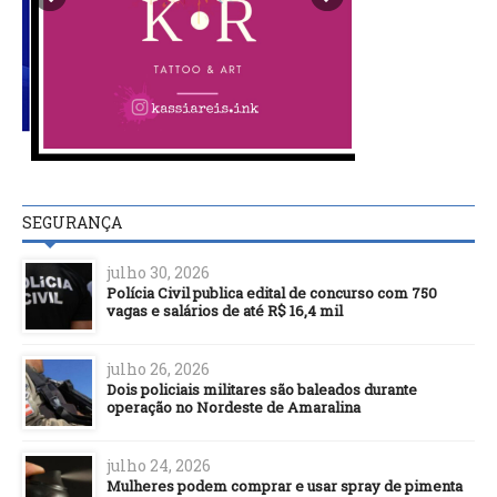
SEGURANÇA
julho 30, 2026
Polícia Civil publica edital de concurso com 750
vagas e salários de até R$ 16,4 mil
julho 26, 2026
Dois policiais militares são baleados durante
operação no Nordeste de Amaralina
julho 24, 2026
Mulheres podem comprar e usar spray de pimenta