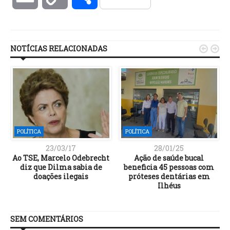
Link
NOTÍCIAS RELACIONADAS


POLÍTICA
POLÍTICA
23/03/17
28/01/25
Ao TSE, Marcelo Odebrecht
Ação de saúde bucal
diz que Dilma sabia de
beneficia 45 pessoas com
doações ilegais
próteses dentárias em
Ilhéus
SEM COMENTÁRIOS