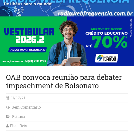
OAB convoca reunião para debater
impeachment de Bolsonaro
01/07/21
Sem Comentário
Política
Elias Reis