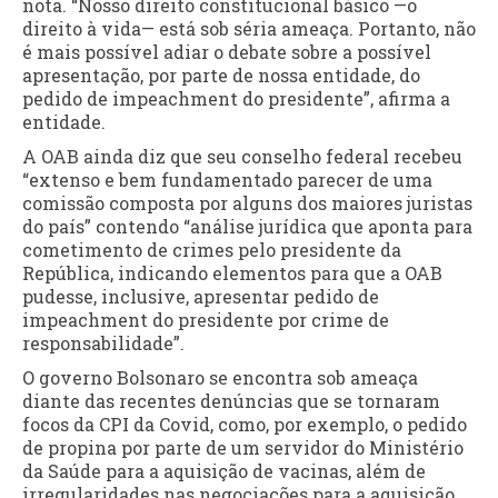
nota. “Nosso direito constitucional básico —o
direito à vida— está sob séria ameaça. Portanto, não
é mais possível adiar o debate sobre a possível
apresentação, por parte de nossa entidade, do
pedido de impeachment do presidente”, afirma a
entidade.
A OAB ainda diz que seu conselho federal recebeu
“extenso e bem fundamentado parecer de uma
comissão composta por alguns dos maiores juristas
do país” contendo “análise jurídica que aponta para
cometimento de crimes pelo presidente da
República, indicando elementos para que a OAB
pudesse, inclusive, apresentar pedido de
impeachment do presidente por crime de
responsabilidade”.
O governo Bolsonaro se encontra sob ameaça
diante das recentes denúncias que se tornaram
focos da CPI da Covid, como, por exemplo, o pedido
de propina por parte de um servidor do Ministério
da Saúde para a aquisição de vacinas, além de
irregularidades nas negociações para a aquisição