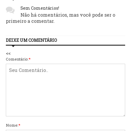
Sem Comentários!
Não há comentários, mas você pode ser o
primeiro a comentar.
DEIXE UM COMENTÁRIO
<<
Comentário:
*
Nome:
*