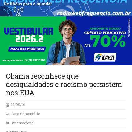
Obama reconhece que
desigualdades e racismo persistem
nos EUA
08/05/16
Sem Comentário
Internacional