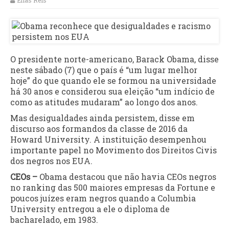
Elias Reis
O presidente norte-americano, Barack Obama, disse
neste sábado (7) que o país é “um lugar melhor
hoje” do que quando ele se formou na universidade
há 30 anos e considerou sua eleição “um indício de
como as atitudes mudaram” ao longo dos anos.
Mas desigualdades ainda persistem, disse em
discurso aos formandos da classe de 2016 da
Howard University. A instituição desempenhou
importante papel no Movimento dos Direitos Civis
dos negros nos EUA.
CEOs –
Obama destacou que não havia CEOs negros
no ranking das 500 maiores empresas da Fortune e
poucos juízes eram negros quando a Columbia
University entregou a ele o diploma de
bacharelado, em 1983.