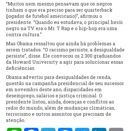
“Muitos nem mesmo pensavam que os negros
tinham o que era preciso para ser quarterback
(jogador de futebol americano)”, afirmou o
presidente. “Quando eu estudava, o principal herói
negro na TV era o Mr. T Rap e o hip-hop era uma
contra cultura.”
Mas Obama ressaltou que ainda há problemas a
serem tratados. “O racismo persiste, a desigualdade
persiste”, disse. Ele convocou os 2.300 graduandos
da Howard University a agir para solucionar essas
deficiências.
Obama advertiu para desigualdades de renda,
questão na campanha presidencial de seu sucessor
em novembro deste ano, disparidades em
desemprego, salários e justiça criminal. O
presidente listou, ainda, doenças e conflitos ao
redor do mundo, além de mudanças climáticas,
terrorismo e outros assuntos que precisam de
atenção.