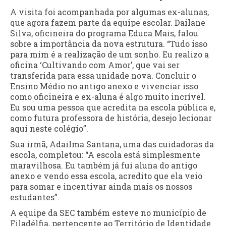
A visita foi acompanhada por algumas ex-alunas,
que agora fazem parte da equipe escolar. Dailane
Silva, oficineira do programa Educa Mais, falou
sobre a importância da nova estrutura. “Tudo isso
para mim é a realização de um sonho. Eu realizo a
oficina ‘Cultivando com Amor’, que vai ser
transferida para essa unidade nova. Concluir o
Ensino Médio no antigo anexo e vivenciar isso
como oficineira e ex-aluna é algo muito incrível.
Eu sou uma pessoa que acredita na escola pública e,
como futura professora de história, desejo lecionar
aqui neste colégio”.
Sua irmã, Adailma Santana, uma das cuidadoras da
escola, completou: “A escola está simplesmente
maravilhosa. Eu também já fui aluna do antigo
anexo e vendo essa escola, acredito que ela veio
para somar e incentivar ainda mais os nossos
estudantes”.
A equipe da SEC também esteve no município de
Filadélfia, pertencente ao Território de Identidade