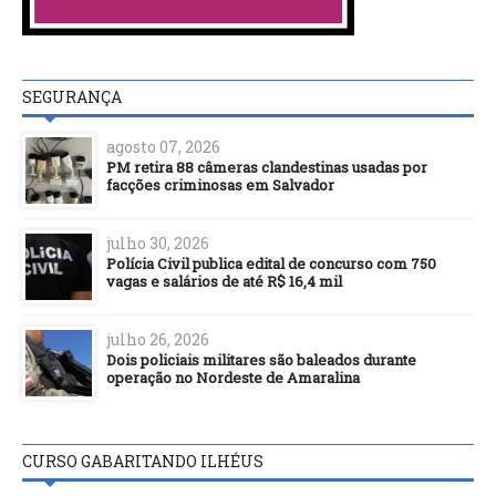
SEGURANÇA
agosto 07, 2026
PM retira 88 câmeras clandestinas usadas por
facções criminosas em Salvador
julho 30, 2026
Polícia Civil publica edital de concurso com 750
vagas e salários de até R$ 16,4 mil
julho 26, 2026
Dois policiais militares são baleados durante
operação no Nordeste de Amaralina
CURSO GABARITANDO ILHÉUS