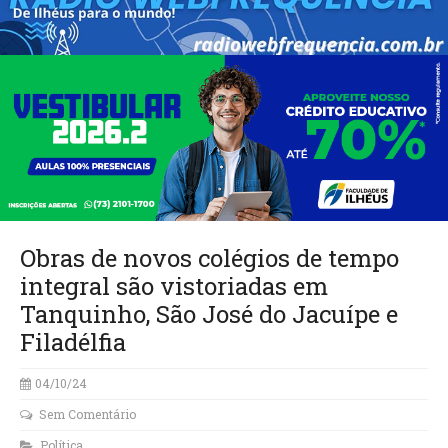
Obras de novos colégios de tempo
integral são vistoriadas em
Tanquinho, São José do Jacuípe e
Filadélfia
04/10/24
Sem Comentário
Política