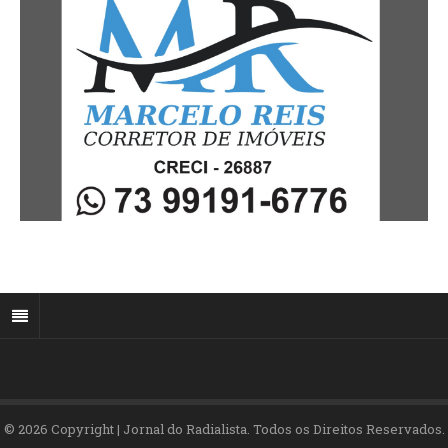
© 2026 Copyright | Jornal do Radialista. Todos os Direitos Reservados.