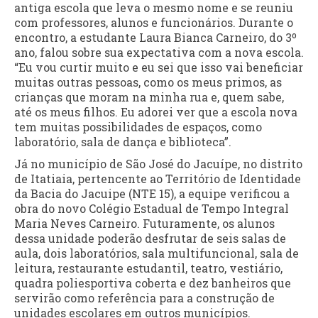
antiga escola que leva o mesmo nome e se reuniu
com professores, alunos e funcionários. Durante o
encontro, a estudante Laura Bianca Carneiro, do 3º
ano, falou sobre sua expectativa com a nova escola.
“Eu vou curtir muito e eu sei que isso vai beneficiar
muitas outras pessoas, como os meus primos, as
crianças que moram na minha rua e, quem sabe,
até os meus filhos. Eu adorei ver que a escola nova
tem muitas possibilidades de espaços, como
laboratório, sala de dança e biblioteca”.
Já no município de São José do Jacuípe, no distrito
de Itatiaia, pertencente ao Território de Identidade
da Bacia do Jacuipe (NTE 15), a equipe verificou a
obra do novo Colégio Estadual de Tempo Integral
Maria Neves Carneiro. Futuramente, os alunos
dessa unidade poderão desfrutar de seis salas de
aula, dois laboratórios, sala multifuncional, sala de
leitura, restaurante estudantil, teatro, vestiário,
quadra poliesportiva coberta e dez banheiros que
servirão como referência para a construção de
unidades escolares em outros municípios.