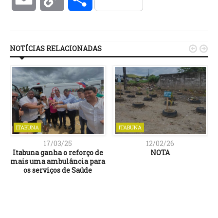
Link
NOTÍCIAS RELACIONADAS


ITABUNA
ITABUNA
17/03/25
12/02/26
Itabuna ganha o reforço de
NOTA
mais uma ambulância para
os serviços de Saúde