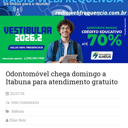
Odontomóvel chega domingo a
Itabuna para atendimento gratuito
20/07/16
Sem Comentário
Itabuna
Elias Reis