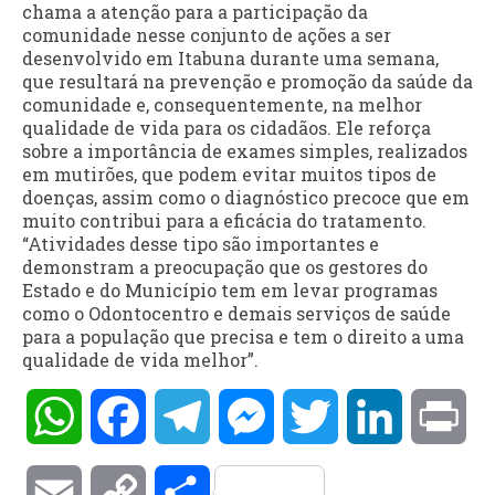
chama a atenção para a participação da
comunidade nesse conjunto de ações a ser
desenvolvido em Itabuna durante uma semana,
que resultará na prevenção e promoção da saúde da
comunidade e, consequentemente, na melhor
qualidade de vida para os cidadãos. Ele reforça
sobre a importância de exames simples, realizados
em mutirões, que podem evitar muitos tipos de
doenças, assim como o diagnóstico precoce que em
muito contribui para a eficácia do tratamento.
“Atividades desse tipo são importantes e
demonstram a preocupação que os gestores do
Estado e do Município tem em levar programas
como o Odontocentro e demais serviços de saúde
para a população que precisa e tem o direito a uma
qualidade de vida melhor”.
WhatsApp
Facebook
Telegram
Messenger
Twitter
LinkedIn
Pri
Email
Copy
Compartilhar