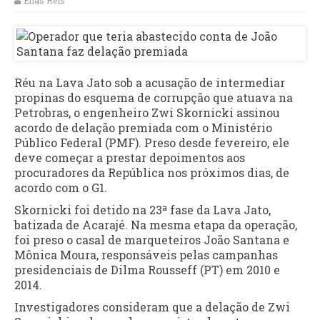
Elias Reis
Réu na Lava Jato sob a acusação de intermediar
propinas do esquema de corrupção que atuava na
Petrobras, o engenheiro Zwi Skornicki assinou
acordo de delação premiada com o Ministério
Público Federal (PMF). Preso desde fevereiro, ele
deve começar a prestar depoimentos aos
procuradores da República nos próximos dias, de
acordo com o G1.
Skornicki foi detido na 23ª fase da Lava Jato,
batizada de Acarajé. Na mesma etapa da operação,
foi preso o casal de marqueteiros João Santana e
Mônica Moura, responsáveis pelas campanhas
presidenciais de Dilma Rousseff (PT) em 2010 e
2014.
Investigadores consideram que a delação de Zwi