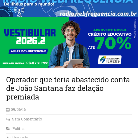
Operador que teria abastecido conta
de João Santana faz delação
premiada
09/06/16
Sem Comentário
Política