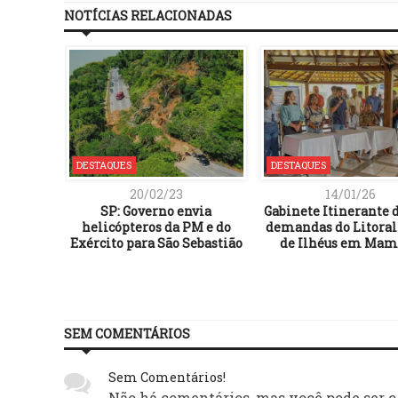
NOTÍCIAS RELACIONADAS
DESTAQUES
DESTAQUES
20/02/23
14/01/26
SP: Governo envia
Gabinete Itinerante 
helicópteros da PM e do
demandas do Litoral
Exército para São Sebastião
de Ilhéus em Ma
SEM COMENTÁRIOS
Sem Comentários!
Não há comentários, mas você pode ser o