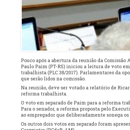
Pouco após a abertura da reunião da Comissão A
Paulo Paim (PT-RS) iniciou a leitura de voto e
trabalhista (PLC 38/2017). Parlamentares da op
que serão lidos na comissão.
Na reunião, deve ser votado a relatório de Rica
reforma trabalhista.
O voto em separado de Paim para a reforma trab
Para o senador, a reforma proposta pelo Execut
ao empregador que deliberadamente sonega os 
Os outros dois votos em separado foram aprese
Grazziotin (PCdoB-AM).