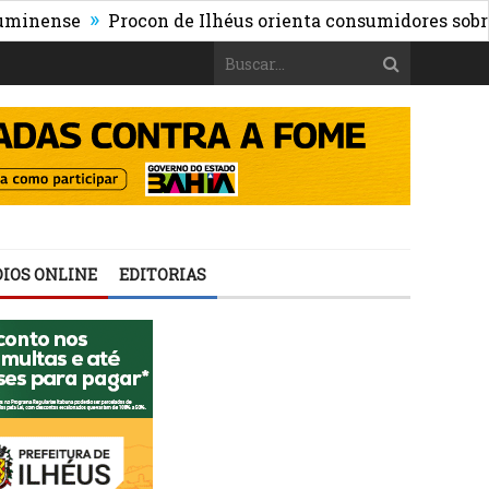
»
se
Procon de Ilhéus orienta consumidores sobre os risc
IOS ONLINE
EDITORIAS