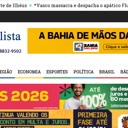
»
héus
*Vasco massacra e despacha o apático Fluminen
EGIÃO
ECONOMIA
ESPORTES
POLÍTICA
BRASIL
RÁD