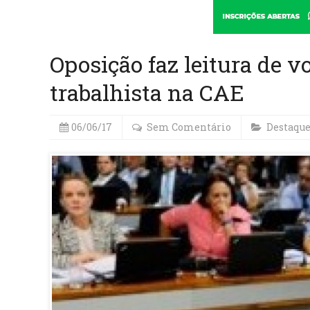
Oposição faz leitura de 
trabalhista na CAE
06/06/17
Sem Comentário
Destaqu