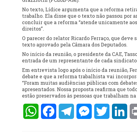
No texto, Lídice argumenta que a reforma retira
trabalho. Ela disse que o texto não passou por
concluir que a reforma “atende unicamente aos
direitos”.
O parecer do relator Ricardo Ferraço, que deve s
texto aprovado pela Câmara dos Deputados.
No início da reunião, o presidente da CAE, Tass
entrada de um representante de cada sindicato
Em entrevista logo após o início da reunião, Fer
debate e que a reforma trabalhista vai incorpor
“Foram muitas audiências públicas com debate
apresentados. Nossa proposta reafirma que tod
estão preservados às pessoas que trabalham na á
WhatsApp
Facebook
Telegram
Messenger
Twitter
Lin