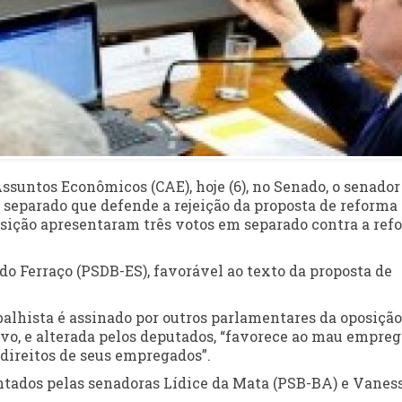
ssuntos Econômicos (CAE), hoje (6), no Senado, o senador
m separado que defende a rejeição da proposta de reforma
osição apresentaram três votos em separado contra a ref
rdo Ferraço (PSDB-ES), favorável ao texto da proposta de
alhista é assinado por outros parlamentares da oposição
ivo, e alterada pelos deputados, “favorece ao mau empreg
direitos de seus empregados”.
ntados pelas senadoras Lídice da Mata (PSB-BA) e Vanes