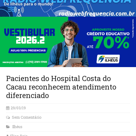
Pacientes do Hospital Costa do
Cacau reconhecem atendimento
diferenciado
29/03/19
Sem Comentário
Ilhéus