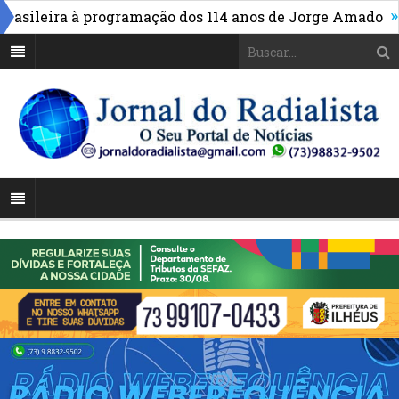
»
ileira à programação dos 114 anos de Jorge Amado
Alto