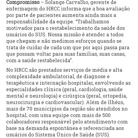
Compromisso
– Solange Carvalho, gerente de
enfermagem do HRCC informa que a boa avaliação
por parte de pacientes aumenta ainda mais a
responsabilidade da equipe. “Trabalhamos
motivados para o restabelecimento da saúde dos
usuários do SUS. Nossa missão é atender a todos
que chegam e não medimos esforços quando se
trata de cuidar de cada um que por aqui passa para
que possam voltar para suas famílias, suas casas,
com a saúde restabelecida”.
No HRCC são prestados serviços de média e alta
complexidade ambulatorial, de diagnose e
terapêutica e internação hospitalar, envolvendo as
especialidades clínica (geral, cardiologia, saúde
mental e neurologia) e cirúrgica (geral, ortopedia,
neurocirurgia e cardiovascular). Além de Ilhéus,
mais de 70 municípios da região são atendidos no
hospital, com uma equipe com mais de 500
colaboradores responsável pelo atendimento com
base na demanda espontânea e referenciada aos
usuários do Sistema Único de Saúde (SUS).