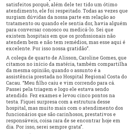
satisfeitos porquê, além dele ter tido um ótimo
atendimento, ele foi respeitado. Todas as vezes que
surgiam dúvidas da nossa parte em relação ao
tratamento ou quando ele sentia dor, havia alguém
para conversar conosco ou medicá-lo. Sei que
existem hospitais em que os profissionais não
atendem bem e não tem remédios, mas esse aqui é
excelente. Por isso nossa gratidão”.
A colega de quarto de Alisson, Caroline Gomes, que
citamos no início da matéria, também compartilha
da mesma opinião, quando o assunto é a
assistência prestada no Hospital Regional Costa do
Cacau. “Meu filho caiu e vim correndo para cá.
Passei pela triagem e logo ele estava sendo
atendido. Fez exames e levou cinco pontos na
testa. Fiquei surpresa com a estrutura desse
hospital, mas muito mais com o atendimento dos
funcionários que são carinhosos, prestativos e
responsáveis, coisa rara de se encontrar hoje em
dia. Por isso, serei sempre grata”.