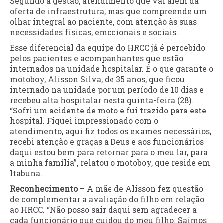
Segundo a gestão, atendimento que vai além da
oferta de infraestrutura, mas que compreende um
olhar integral ao paciente, com atenção às suas
necessidades físicas, emocionais e sociais.
Esse diferencial da equipe do HRCC já é percebido
pelos pacientes e acompanhantes que estão
internados na unidade hospitalar. É o que garante o
motoboy, Alisson Silva, de 35 anos, que ficou
internado na unidade por um período de 10 dias e
recebeu alta hospitalar nesta quinta-feira (28).
“Sofri um acidente de moto e fui trazido para este
hospital. Fiquei impressionado com o
atendimento, aqui fiz todos os exames necessários,
recebi atenção e graças a Deus e aos funcionários
daqui estou bem para retornar para o meu lar, para
a minha família”, relatou o motoboy, que reside em
Itabuna.
Reconhecimento
– A mãe de Alisson fez questão
de complementar a avaliação do filho em relação
ao HRCC. “Não posso sair daqui sem agradecer a
cada funcionário que cuidou do meu filho. Saímos