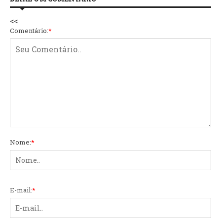
<<
Comentário:
*
Nome:
*
E-mail:
*