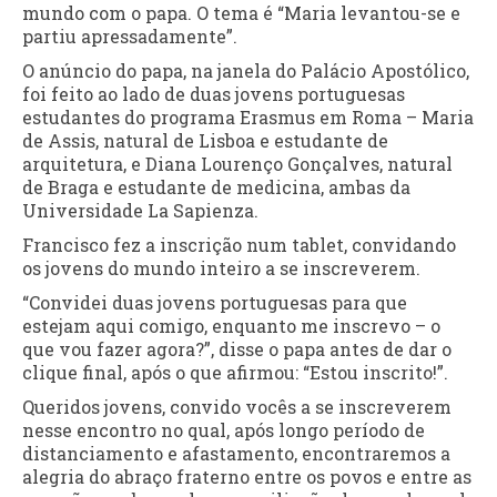
mundo com o papa. O tema é “Maria levantou-se e
partiu apressadamente”.
O anúncio do papa, na janela do Palácio Apostólico,
foi feito ao lado de duas jovens portuguesas
estudantes do programa Erasmus em Roma – Maria
de Assis, natural de Lisboa e estudante de
arquitetura, e Diana Lourenço Gonçalves, natural
de Braga e estudante de medicina, ambas da
Universidade La Sapienza.
Francisco fez a inscrição num tablet, convidando
os jovens do mundo inteiro a se inscreverem.
“Convidei duas jovens portuguesas para que
estejam aqui comigo, enquanto me inscrevo – o
que vou fazer agora?”, disse o papa antes de dar o
clique final, após o que afirmou: “Estou inscrito!”.
Queridos jovens, convido vocês a se inscreverem
nesse encontro no qual, após longo período de
distanciamento e afastamento, encontraremos a
alegria do abraço fraterno entre os povos e entre as