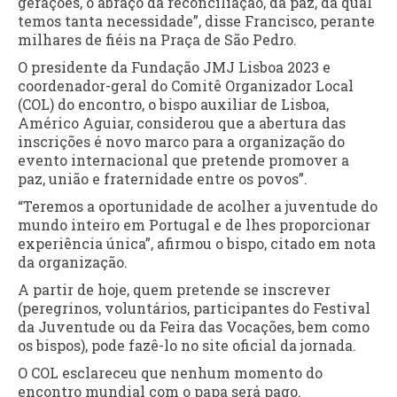
gerações, o abraço da reconciliação, da paz, da qual
temos tanta necessidade”, disse Francisco, perante
milhares de fiéis na Praça de São Pedro.
O presidente da Fundação JMJ Lisboa 2023 e
coordenador-geral do Comitê Organizador Local
(COL) do encontro, o bispo auxiliar de Lisboa,
Américo Aguiar, considerou que a abertura das
inscrições é novo marco para a organização do
evento internacional que pretende promover a
paz, união e fraternidade entre os povos”.
“Teremos a oportunidade de acolher a juventude do
mundo inteiro em Portugal e de lhes proporcionar
experiência única”, afirmou o bispo, citado em nota
da organização.
A partir de hoje, quem pretende se inscrever
(peregrinos, voluntários, participantes do Festival
da Juventude ou da Feira das Vocações, bem como
os bispos), pode fazê-lo no site oficial da jornada.
O COL esclareceu que nenhum momento do
encontro mundial com o papa será pago.