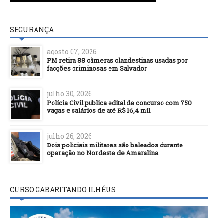
SEGURANÇA
agosto 07, 2026
PM retira 88 câmeras clandestinas usadas por
facções criminosas em Salvador
julho 30, 2026
Polícia Civil publica edital de concurso com 750
vagas e salários de até R$ 16,4 mil
julho 26, 2026
Dois policiais militares são baleados durante
operação no Nordeste de Amaralina
CURSO GABARITANDO ILHÉUS