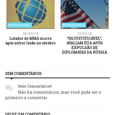
INTERNACIONAL
INTERNACIONAL
06/03/14
31/03/18
a
Lutador de MMA morre
“INJUSTIFICÁVEL”,
”
após sofrer lesão no cérebro
AVALIAM EUA APÓS
EXPULSÃO DE
DIPLOMATAS DA RÚSSIA
SEM COMENTÁRIOS
Sem Comentários!
Não há comentários, mas você pode ser o
primeiro a comentar.
DEIXE UM COMENTÁRIO