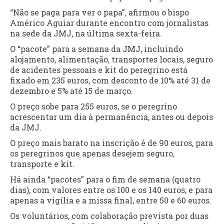
“Não se paga para ver o papa”, afirmou o bispo
Américo Aguiar durante encontro com jornalistas
na sede da JMJ, na última sexta-feira.
O “pacote” para a semana da JMJ, incluindo
alojamento, alimentação, transportes locais, seguro
de acidentes pessoais e kit do peregrino está
fixado em 235 euros, com desconto de 10% até 31 de
dezembro e 5% até 15 de março.
O preço sobe para 255 euros, se o peregrino
acrescentar um dia à permanência, antes ou depois
da JMJ.
O preço mais barato na inscrição é de 90 euros, para
os peregrinos que apenas desejem seguro,
transporte e kit.
Há ainda “pacotes” para o fim de semana (quatro
dias), com valores entre os 100 e os 140 euros, e para
apenas a vigília e a missa final, entre 50 e 60 euros.
Os voluntários, com colaboração prevista por duas