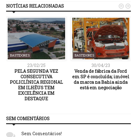
NOTÍCIAS RELACIONADAS


BASTIDORES
BASTIDORES
23/02/25
30/04/23
PELA SEGUNDA VEZ
Venda de fábrica da Ford
CONSECUTIVA
em SP é concluída; imóvel
POLICLÍNICA REGIONAL
da marca na Bahia ainda
EM ILHÉUS TEM
está em negociação
EXCELÊNCIA EM
DESTAQUE
SEM COMENTÁRIOS
Sem Comentários!