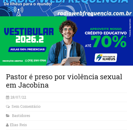
Pastor é preso por violência sexual
em Jacobina
28/07/22
Sem Comentário
Bastidores
Elias Reis