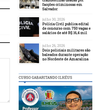
clandestinas usadas por
facções criminosas em
Salvador
julho 30, 2026
Polícia Civil publica edital
de concurso com 750 vagas e
salários de até R$ 16,4 mil
julho 26, 2026
Dois policiais militares são
baleados durante operação
no Nordeste de Amaralina
CURSO GABARITANDO ILHÉUS