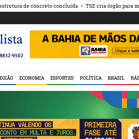
»
ura de concreto concluída
TSE cria órgão para monitor
EGIÃO
ECONOMIA
ESPORTES
POLÍTICA
BRASIL
RÁD