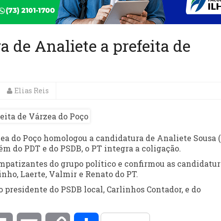
 de Analiete a prefeita de
Elias Reis
rzea do Poço homologou a candidatura de Analiete Sousa 
lém do PDT e do PSDB, o PT integra a coligação.
impatizantes do grupo político e confirmou as candidatur
inho, Laerte, Valmir e Renato do PT.
residente do PSDB local, Carlinhos Contador, e do