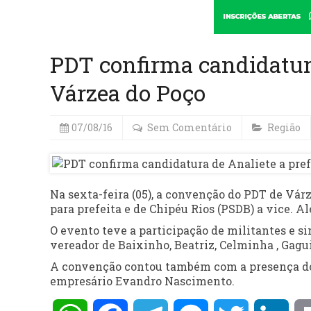
PDT confirma candidatura
Várzea do Poço
07/08/16
Sem Comentário
Região
Na sexta-feira (05), a convenção do PDT de Vá
para prefeita e de Chipéu Rios (PSDB) a vice. A
O evento teve a participação de militantes e s
vereador de Baixinho, Beatriz, Celminha , Gagu
A convenção contou também com a presença do p
empresário Evandro Nascimento.