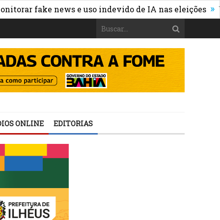
»
ar fake news e uso indevido de IA nas eleições
WhatsA
IOS ONLINE
EDITORIAS