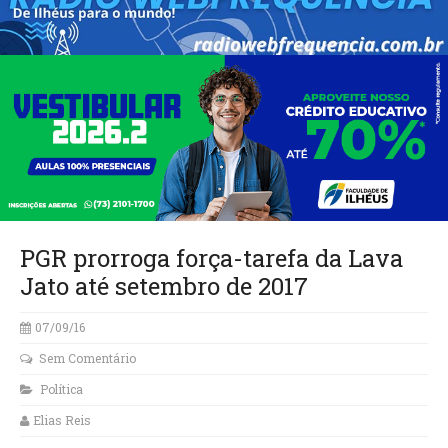
PGR prorroga força-tarefa da Lava
Jato até setembro de 2017
07/09/16
Sem Comentário
Política
Elias Reis