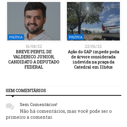
POLÍTICA
POLÍTICA
16/08/22
22/06/22
BREVE PERFIL DE
Ação do GAP impede poda
VALDERICO JUNIOR,
de árvore considerada
CANDIDATO A DEPUTADO
indevida na praça da
e
FEDERAL
Catedral em Ilhéus
SEM COMENTÁRIOS
Sem Comentários!
Não há comentários, mas você pode ser o
primeiro a comentar.