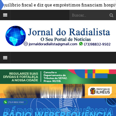
líbrio fiscal e diz que empréstimos financiam hospitais 