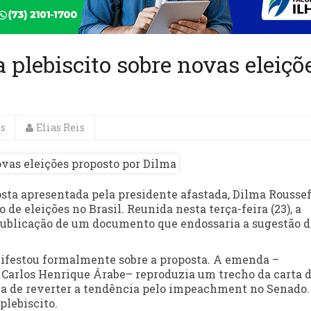
ta plebiscito sobre novas eleiçõ
es
Elias Reis
posta apresentada pela presidente afastada, Dilma Roussef
de eleições no Brasil. Reunida nesta terça-feira (23), a
publicação de um documento que endossaria a sugestão d
nifestou formalmente sobre a proposta. A emenda –
, Carlos Henrique Árabe– reproduzia um trecho da carta 
a de reverter a tendência pelo impeachment no Senado.
plebiscito.