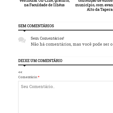
Vestibular On-Line, gratuito,
contenção de encos
na Faculdade de Ilhéus
município, com avan
Alto da Tapera
SEM COMENTÁRIOS
Sem Comentários!
Não há comentários, mas você pode ser o
DEIXE UM COMENTÁRIO
<<
Comentário:
*