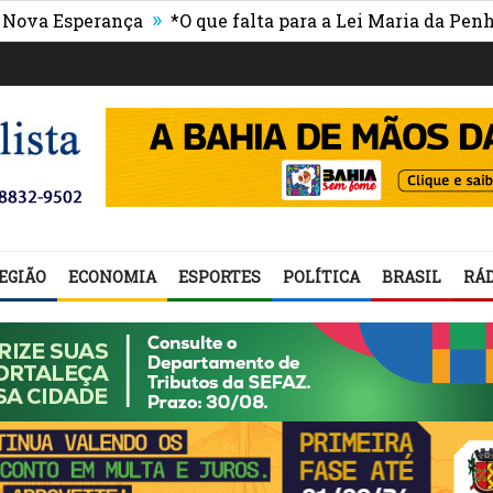
»
 Esperança
*O que falta para a Lei Maria da Penha ser 
EGIÃO
ECONOMIA
ESPORTES
POLÍTICA
BRASIL
RÁD