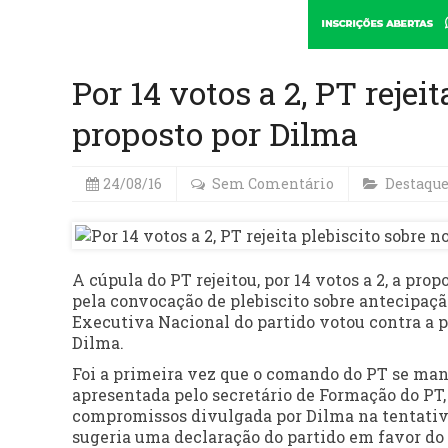
Por 14 votos a 2, PT rejei
proposto por Dilma
24/08/16
Sem Comentário
Destaqu
A cúpula do PT rejeitou, por 14 votos a 2, a pro
pela convocação de plebiscito sobre antecipação 
Executiva Nacional do partido votou contra a 
Dilma.
Foi a primeira vez que o comando do PT se ma
apresentada pelo secretário de Formação do PT
compromissos divulgada por Dilma na tentativ
sugeria uma declaração do partido em favor do 