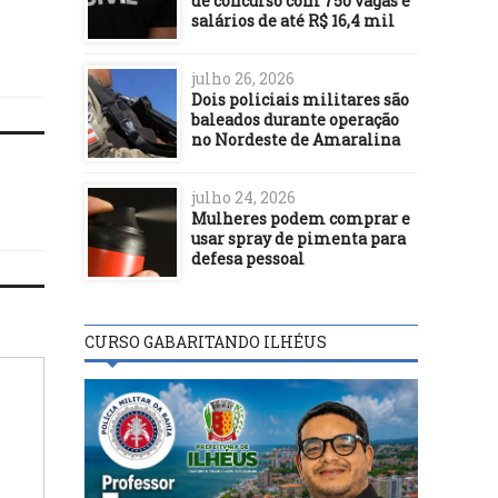
de concurso com 750 vagas e
em novembro
salários de até R$ 16,4 mil
julho 26, 2026
Dois policiais militares são
baleados durante operação
no Nordeste de Amaralina
julho 24, 2026
Mulheres podem comprar e
usar spray de pimenta para
defesa pessoal
CURSO GABARITANDO ILHÉUS