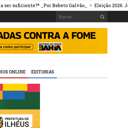
»
suficiente?* _Por Bebeto Galvão_
Eleição 2026: Jerônim
IOS ONLINE
EDITORIAS