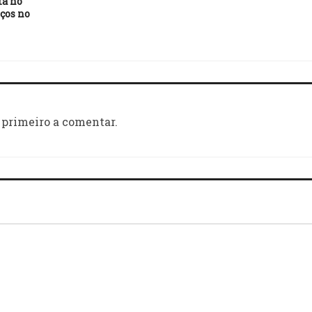
ta no
ços no
 primeiro a comentar.