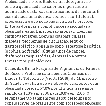
A obesidade é o resultado de um desequilíbrio
entre a quantidade de calorias ingeridas e a
quantidade gasta, causando acúmulo de gordura. É
considerada uma doença crônica, multifatorial,
progressiva e que pode causar a morte precoce.
Entre as doenças e complicações associadas à
obesidade, estão hipertensão arterial, doenças
cardiovasculares, doenças osteoarticulares,
diabetes, problemas de circulação, refluxo
gastroesofágico, apneia so sono, esteatose hepática
(gordura no fígado), alguns tipos de câncer,
disfunções respiratórias, depressão e outros
transtornos psicológicos.
Dados da última Pesquisa de Vigilância de Fatores
de Risco e Proteção para Doenças Crônicas por
Inquérito Telefônico (Vigitel 2018), do Ministério
da Saúde, revelam que o índice de brasileiros com
obesidade cresceu 67,8% nos últimos treze anos,
saindo de 11,8% em 2006 para 19,8% em 2018. O
levantamento também registrou crescimento
considerável de brasileiros com sobrepeso (excesso