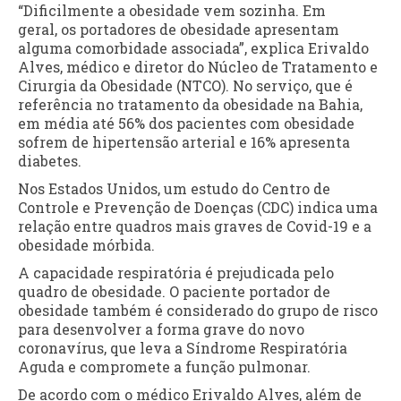
“Dificilmente a obesidade vem sozinha. Em
geral,
os portadores de obesidade apresentam
alguma comorbidade associada”, explica Erivaldo
Alves, médico e diretor do Núcleo de Tratamento e
Cirurgia da Obesidade (NTCO). No serviço, que é
referência no tratamento da obesidade na Bahia,
em média até 56% dos pacientes com obesidade
sofrem de hipertensão arterial e 16% apresenta
diabetes.
Nos Estados Unidos, um estudo do Centro de
Controle e Prevenção de Doenças (CDC) indica uma
relação entre quadros mais graves de Covid-19 e a
obesidade mórbida.
A capacidade respiratória é prejudicada pelo
quadro de obesidade. O paciente portador de
obesidade também é considerado do grupo de risco
para desenvolver a forma grave do novo
coronavírus, que leva a Síndrome Respiratória
Aguda e compromete a função pulmonar.
De acordo com o médico Erivaldo Alves, além de