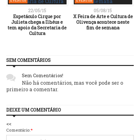
EVENTOS
EVENTOS
22/05/15
05/08/15
Espetáculo Cirque por
X Feira de Arte e Cultura de
Julieta chega a Ilhéus e
Olivença acontece neste
tem apoio da Secretaria de
fim de semana
Cultura
SEM COMENTÁRIOS
Sem Comentários!
Não há comentários, mas você pode ser o
primeiro a comentar.
DEIXE UM COMENTÁRIO
<<
Comentário:
*