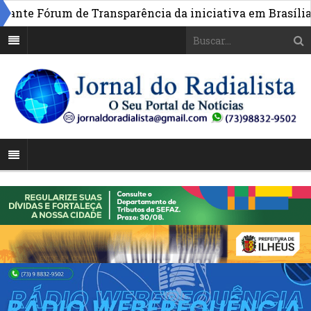
»
e Fórum de Transparência da iniciativa em Brasília
P