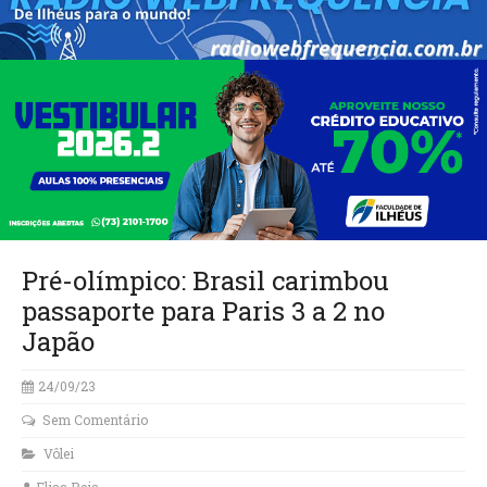
Pré-olímpico: Brasil carimbou
passaporte para Paris 3 a 2 no
Japão
24/09/23
Sem Comentário
Vôlei