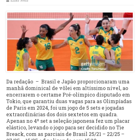
Elias Reis
Da redação – Brasil e Japão proporcionaram uma
manhã dominical de vôlei em altíssimo nível, ao
encerrarem o certame Pré-olímpico disputado em
Tokio, que garantiu duas vagas para as Olimpíadas
de Paris em 2024, foi um jogo de 5 sets e jogadas
extraordinárias dos dois sextetos em quadra.
Apenas no 4º set a seleção japonesa fez um placar
elástico, levando o jogo para ser decidido no Tie
Breack, com as parciais de Brasil 25/21 – 22/25 –