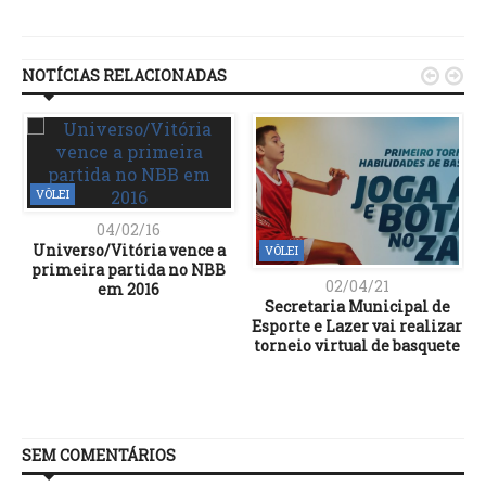
Link
NOTÍCIAS RELACIONADAS


VÔLEI
04/02/16
Universo/Vitória vence a
VÔLEI
primeira partida no NBB
02/04/21
em 2016
Secretaria Municipal de
Esporte e Lazer vai realizar
torneio virtual de basquete
SEM COMENTÁRIOS