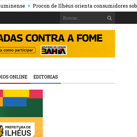
»
ense
Procon de Ilhéus orienta consumidores sobre os ri
IOS ONLINE
EDITORIAS