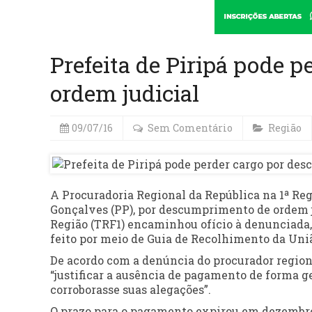
Prefeita de Piripá pode 
ordem judicial
09/07/16
Sem Comentário
Região
A Procuradoria Regional da República na 1ª Regi
Gonçalves (PP), por descumprimento de ordem ju
Região (TRF1) encaminhou ofício à denunciada,
feito por meio de Guia de Recolhimento da Uni
De acordo com a denúncia do procurador regiona
“justificar a ausência de pagamento de forma 
corroborasse suas alegações”.
O prazo para o pagamento expirou em dezembro 