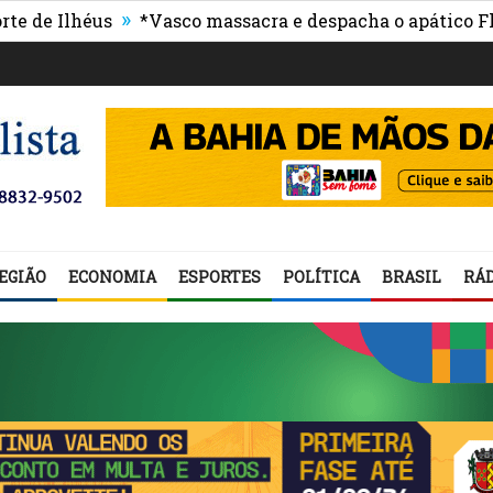
»
Ilhéus
*Vasco massacra e despacha o apático Flumin
EGIÃO
ECONOMIA
ESPORTES
POLÍTICA
BRASIL
RÁD