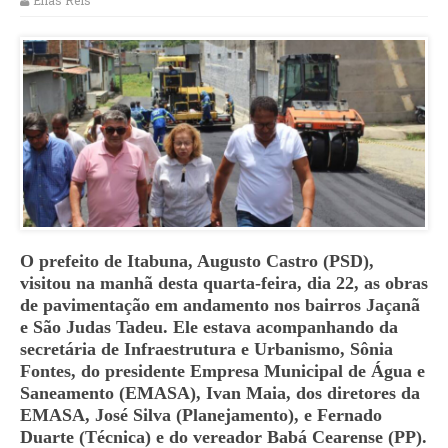
Elias Reis
O prefeito de Itabuna, Augusto Castro (PSD),
visitou na manhã desta quarta-feira, dia 22, as obras
de pavimentação em andamento nos bairros Jaçanã
e São Judas Tadeu. Ele estava acompanhando da
secretária de Infraestrutura e Urbanismo, Sônia
Fontes, do presidente Empresa Municipal de Água e
Saneamento (EMASA), Ivan Maia, dos diretores da
EMASA, José Silva (Planejamento), e Fernado
Duarte (Técnica) e do vereador Babá Cearense (PP).