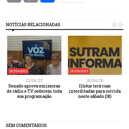
Link
NOTÍCIAS RELACIONADAS


DESTAQUES
DESTAQUES
21/06/22
18/04/26
Senado aprova emissoras
Ilhéus terá ruas
de rádio e TV cederem toda
interditadas para corrida
sua programação
neste sábado (18)
SEM COMENTÁRIOS