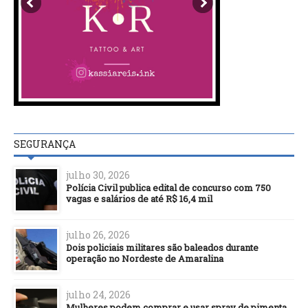
SEGURANÇA
julho 30, 2026
Polícia Civil publica edital de concurso com 750
vagas e salários de até R$ 16,4 mil
julho 26, 2026
Dois policiais militares são baleados durante
operação no Nordeste de Amaralina
julho 24, 2026
Mulheres podem comprar e usar spray de pimenta