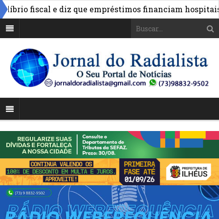
rio fiscal e diz que empréstimos financiam hospitais e o