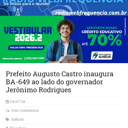
Prefeito Augusto Castro inaugura
BA-649 ao lado do governador
Jerônimo Rodrigues
04/07/26
Sem Comentário
Itabuna