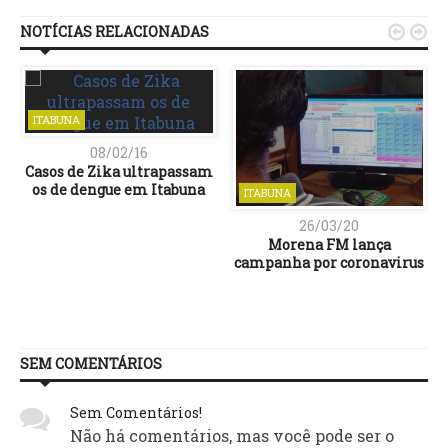
NOTÍCIAS RELACIONADAS


ITABUNA
08/02/16
Casos de Zika ultrapassam
os de dengue em Itabuna
ITABUNA
26/03/20
Morena FM lança
campanha por coronavirus
SEM COMENTÁRIOS
Sem Comentários!
Não há comentários, mas você pode ser o