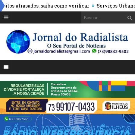
»
 atrasados; saiba como verificar
Serviços Urbanos rea