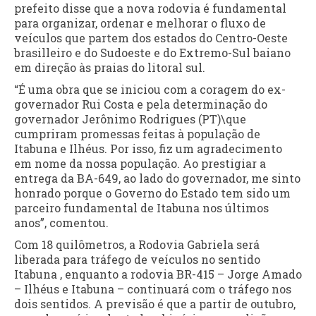
prefeito disse que a nova rodovia é fundamental
para organizar, ordenar e melhorar o fluxo de
veículos que partem dos estados do Centro-Oeste
brasilleiro e do Sudoeste e do Extremo-Sul baiano
em direção às praias do litoral sul.
“É uma obra que se iniciou com a coragem do ex-
governador Rui Costa e pela determinação do
governador Jerônimo Rodrigues (PT)\que
cumpriram promessas feitas à população de
Itabuna e Ilhéus. Por isso, fiz um agradecimento
em nome da nossa população. Ao prestigiar a
entrega da BA-649, ao lado do governador, me sinto
honrado porque o Governo do Estado tem sido um
parceiro fundamental de Itabuna nos últimos
anos”, comentou.
Com 18 quilômetros, a Rodovia Gabriela será
liberada para tráfego de veículos no sentido
Itabuna , enquanto a rodovia BR-415 – Jorge Amado
– Ilhéus e Itabuna – continuará com o tráfego nos
dois sentidos. A previsão é que a partir de outubro,