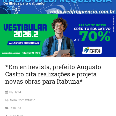
*Em entrevista, prefeito Augusto
Castro cita realizações e projeta
novas obras para Itabuna*
18/11/24
Sem Comentário
Itabuna