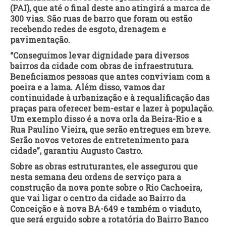
(PAI), que até o final deste ano atingirá a marca de
300 vias. São ruas de barro que foram ou estão
recebendo redes de esgoto, drenagem e
pavimentação.
“Conseguimos levar dignidade para diversos
bairros da cidade com obras de infraestrutura.
Beneficiamos pessoas que antes conviviam com a
poeira e a lama. Além disso, vamos dar
continuidade à urbanização e à requalificação das
praças para oferecer bem-estar e lazer à população.
Um exemplo disso é a nova orla da Beira-Rio e a
Rua Paulino Vieira, que serão entregues em breve.
Serão novos vetores de entretenimento para
cidade”, garantiu Augusto Castro.
Sobre as obras estruturantes, ele assegurou que
nesta semana deu ordens de serviço para a
construção da nova ponte sobre o Rio Cachoeira,
que vai ligar o centro da cidade ao Bairro da
Conceição e à nova BA-649 e também o viaduto,
que será erguido sobre a rotatória do Bairro Banco