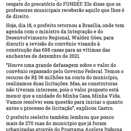
resgate do precatório do FUNDEF. Ele disse que os
professores municipais receberão aquilo que lhes é
de direito.
Hoje, dia 18, o prefeito retornou a Brasília, onde tem
agenda com o ministro da Integração e do
Desenvolvimento Regional, Waldez Góes, para
discutir a revisão do convênio visando à
construção das 698 casas para as vítimas das
enchentes de dezembro de 2021.
“Houve uma grande defasagem sobre o valor do
convênio repassado pelo Governo Federal. Temos o
recurso de R$ 36 milhões na conta do município,
realizamos duas licitações. Mas, as construtoras
não tiveram interesse, pois o valor proposto está
menor que a unidade do Minha Casa, Minha Vida.
Vamos resolver essa questão para iniciar o quanto
antes o processo de licitação”, explicou Castro.
O prefeito reeleito também lembrou que pouco
mais de 270 ruas do município que já foram
urbanizadas através do Programa Acelera Itabuna