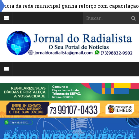
»
 da rede municipal ganha reforço com capacitação
Pi