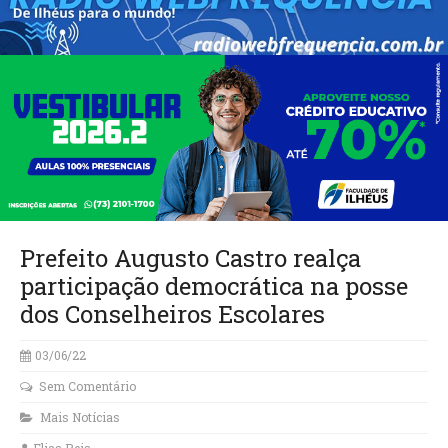
Prefeito Augusto Castro realça
participação democrática na posse
dos Conselheiros Escolares
03/06/22
Sem Comentário
Mais Notícias