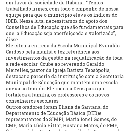
em favor da sociedade de Itabuna. “Temos
trabalhado firmes, com todo o empenho de nossa
equipe para que o município eleve os índices do
IDEB. Nessa luta, necessitamos do apoio dos
Conselhos de Educação que são fundamentais para
que a Educação seja aperfeiçoada e valorizada”,
disse.
Ele citou a entrega da Escola Municipal Everaldo
Cardoso pela manhã e fez referência aos
investimentos da gestão na requalificação de toda
a rede escolar. Coube ao reverendo Geraldo
Meirelles, pastor da Igreja Batista Teosópolis,
destacar a parceria da instituição com a Secretaria
Municipal de Educação que mantém uma escola
anexa ao templo. Ele rogou a Deus para que
fortaleça a família, os professores e os novos
conselheiros escolares.
Outros oradores foram Eliana de Santana, do
Departamento de Educação Básica (DEB)e
representantes do SIMPI, Maria Ionei Gomes, do
CME, Maria Lúcia Bittar, Hustana Matos, do FME,