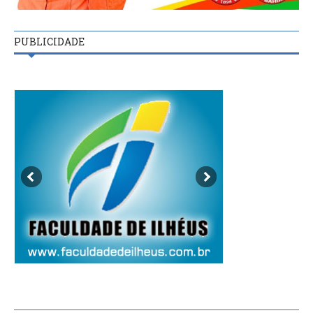
PUBLICIDADE