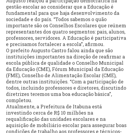
Augusto realçou a participação democrática na
gestão escolar ao considerar que a Educação é
fundamental para que haja desenvolvimento da
sociedade e do país. “Todos sabemos o quão
importante são os Conselhos Escolares que reúnem
representantes dos quatro segmentos: pais, alunos,
professores, servidores. A Educação é participativa
e precisamos fortalecer a escola”, afirmou.
O prefeito Augusto Castro falou ainda que são
instituições importantes na direção de reafirmar a
escola pública de qualidade o Conselho Municipal
da Educação (CME), Fórum Municipal da Educação
(FME), Conselho de Alimentação Escolar (CME),
dentre outras instituições. “Com a participação de
todos, incluindo professores e diretores, discutindo
diretrizes teremos uma boa educação básica”,
completou.
Atualmente, a Prefeitura de Itabuna está
investindo cerca de R$ 10 milhões na
requalificação das unidades escolares e na
aquisição de mobiliário escolar para assegurar boas
condições de trabalho aos professores e técnicos-