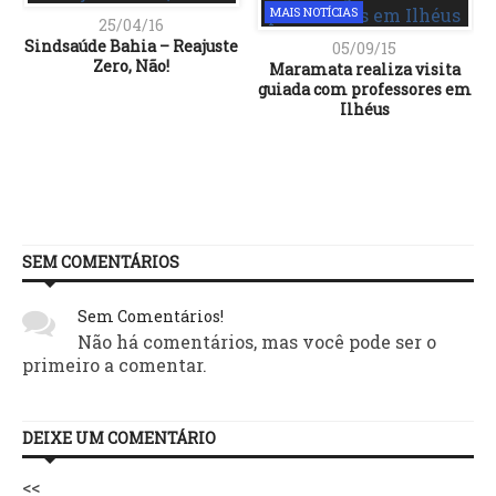
MAIS NOTÍCIAS
25/04/16
Sindsaúde Bahia – Reajuste
05/09/15
Zero, Não!
Maramata realiza visita
guiada com professores em
Ilhéus
SEM COMENTÁRIOS
Sem Comentários!
Não há comentários, mas você pode ser o
primeiro a comentar.
DEIXE UM COMENTÁRIO
<<