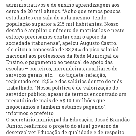
administrativos e de ensino aprendizagem aos
cerca de 20 mil alunos. “Acho que temos poucos
estudantes em sala de aula mesmo tendo
população superior a 215 mil habitantes. Nosso
desafio é ampliar o número de matrículas e neste
esforço precisamos contar com o apoio da
sociedade itabunense”, apelou Augusto Castro.
Ele citou a concessão de 33,24% do piso salarial
nacional aos professores da Rede Municipal de
Ensino, o pagamento ao pessoal de apoio das
escolas – porteiros, merendeiras, auxiliares de
serviços gerais, etc. – do tíquete-refeição,
reajustado em 12,5% e dos salários dentro do mês
trabalhado. “Nossa política é de valorização do
servidor público, apesar de termos encontrado um
precatório de mais de R$ 100 milhões que
negociamos e também estamos pagando”,
informou o prefeito.
O secretário municipal da Educação, Josué Brandão
Junior, reafirmou o projeto do atual governo de
desenvolver Educação de qualidade e de respeito