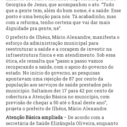
Georgina de Jesus, que acompanhou o ato. “Tudo
que a gente tem, além do bom nome, é a saúde. Esse
posto é uma benção para nós. Tá acabadinho, mas
com a reforma, tenho certeza que vai dar mais
dignidade pra gente, né”.
O prefeito de Ilhéus, Mário Alexandre, manifesta o
esforço da administração municipal para
reestruturar a saúde e a coragem de investir na
infraestrutura física e em atendimento. Sob essa
ótica, ele ressalta que “passo a passo vamos
recuperando a saúde, com o apoio do governo do
estado. No início do governo, as pesquisas
apontavam uma rejeição de 87 por cento da
população aos serviços de saúde prestados pelo
município. Saltamos der 17 para 42 por cento de
cobertura a Atenção Básica no município, com
previsão de chegar a 50 até o final deste ano”,
projeta o prefeito de Ilhéus, Mário Alexandre.
Atenção Básica ampliada
– De acordo com a
secretária de Saúde Elizângela Oliveira, enquanto