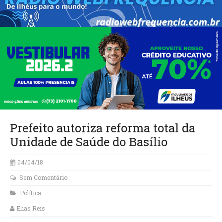
Prefeito autoriza reforma total da
Unidade de Saúde do Basílio
04/04/18
Sem Comentário
Política
Elias Reis