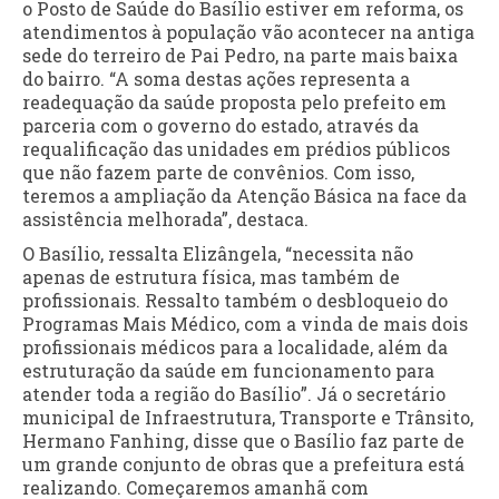
o Posto de Saúde do Basílio estiver em reforma, os
atendimentos à população vão acontecer na antiga
sede do terreiro de Pai Pedro, na parte mais baixa
do bairro. “A soma destas ações representa a
readequação da saúde proposta pelo prefeito em
parceria com o governo do estado, através da
requalificação das unidades em prédios públicos
que não fazem parte de convênios. Com isso,
teremos a ampliação da Atenção Básica na face da
assistência melhorada”, destaca.
O Basílio, ressalta Elizângela, “necessita não
apenas de estrutura física, mas também de
profissionais. Ressalto também o desbloqueio do
Programas Mais Médico, com a vinda de mais dois
profissionais médicos para a localidade, além da
estruturação da saúde em funcionamento para
atender toda a região do Basílio”. Já o secretário
municipal de Infraestrutura, Transporte e Trânsito,
Hermano Fanhing, disse que o Basílio faz parte de
um grande conjunto de obras que a prefeitura está
realizando. Começaremos amanhã com