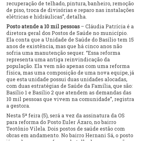
recuperação de telhado, pintura, banheiro, remoção
de piso, troca de divisórias e reparo nas instalações
elétricas e hidráulicas”, detalha.
Posto atende a 10 mil pessoas
– Cláudia Patrícia é a
diretora geral dos Postos de Saúde no município.
Ela conta que a Unidade de Saúde do Basílio tem 15
anos de existência, mas que há cinco anos não
sofria uma manutenção sequer. “Essa reforma
representa uma antiga reinvindicação da
população. Ela vem não apenas com uma reforma
física, mas uma composição de uma nova equipe, já
que esta unidade possui duas unidades alocadas,
com duas estratégias de Saúde da Família, que são:
Basílio 1 e Basílio 2 que atendem as demandas das
10 mil pessoas que vivem na comunidade”, registra
a gestora.
Nesta 5ª feira (5), será a vez da assinatura da OS
para reforma do Posto Euler Ázaro, no bairro
Teotônio Vilela. Dois postos de saúde estão com
obras em andamento. No bairro Hernani Sá, o posto