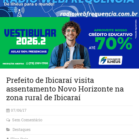
Prefeito de Ibicaraí visita
assentamento Novo Horizonte na
zona rural de Ibicaraí
07/06/17
Sem Comentário
Destaques