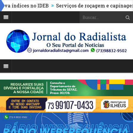
»
índices no IDEB
Serviços de roçagem e capinagem tr