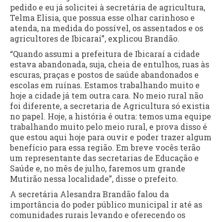
pedido e eu já solicitei à secretária de agricultura,
Telma Elisia, que possua esse olhar carinhoso e
atenda, na medida do possível, os assentados e os
agricultores de Ibicaraí”, explicou Brandão.
“Quando assumi a prefeitura de Ibicaraí a cidade
estava abandonada, suja, cheia de entulhos, ruas às
escuras, praças e postos de saúde abandonados e
escolas em ruínas. Estamos trabalhando muito e
hoje a cidade já tem outra cara. No meio rural não
foi diferente, a secretaria de Agricultura só existia
no papel. Hoje, a história é outra: temos uma equipe
trabalhando muito pelo meio rural, e prova disso é
que estou aqui hoje para ouvir e poder trazer algum
benefício para essa região. Em breve vocês terão
um representante das secretarias de Educação e
Saúde e, no mês de julho, faremos um grande
Mutirão nessa localidade”, disse o prefeito.
A secretária Alesandra Brandão falou da
importância do poder público municipal ir até as
comunidades rurais levando e oferecendo os