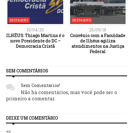
DESTAQUES
DESTAQUES
10/04/20
26/09/18
ILHÉUS: Thiago Martins é o
Convênio com a Faculdade
novo Presidente do DC –
de Ilhéus agiliza
Democracia Cristã
atendimentos na Justiça
Federal
SEM COMENTÁRIOS
Sem Comentários!
Não há comentários, mas você pode ser o
primeiro a comentar.
DEIXE UM COMENTÁRIO
<<