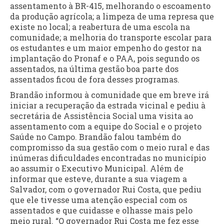
assentamento à BR-415, melhorando o escoamento
da produção agrícola; a limpeza de uma represa que
existe no local; a reabertura de uma escola na
comunidade; a melhoria do transporte escolar para
os estudantes e um maior empenho do gestor na
implantação do Pronaf e o PAA, pois segundo os
assentados, na última gestão boa parte dos
assentados ficou de fora desses programas.
Brandão informou à comunidade que em breve irá
iniciar a recuperação da estrada vicinal e pediu à
secretária de Assistência Social uma visita ao
assentamento com a equipe do Social e o projeto
Saúde no Campo. Brandão falou também do
compromisso da sua gestão com o meio rural e das
inúmeras dificuldades encontradas no município
ao assumir o Executivo Municipal. Além de
informar que esteve, durante a sua viagem a
Salvador, com o governador Rui Costa, que pediu
que ele tivesse uma atenção especial com os
assentados e que cuidasse e olhasse mais pelo
meio rural. “O governador Rui Costa me fez esse