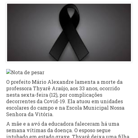
O prefeito Mário Alexandre lamenta a morte da
professora Thyarê Araújo, aos 33 anos, ocorrido
nesta sexta-feira (12), por complicações
decorrentes da Covid-19. Ela atuou em unidades
escolares do campo e na Escola Municipal Nossa
Senhora da Vitória.
A mãe e a avó da educadora faleceram há uma
semana vítimas da doença. O esposo segue
intubado em estado grave. Thyarê deixa uma filha