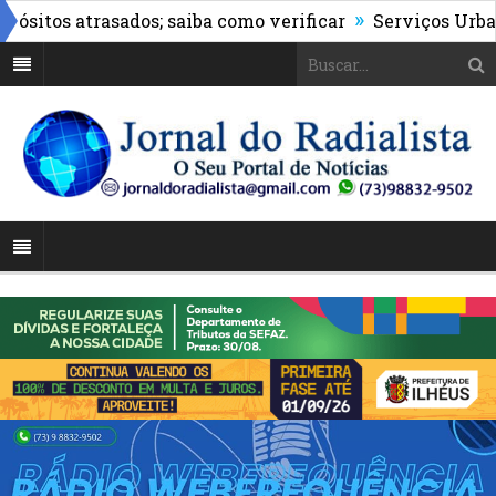
»
tos atrasados; saiba como verificar
Serviços Urbanos r