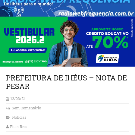
PREFEITURA DE IHÉUS – NOTA DE
PESAR
12/03/21
Sem Comentário
Notícias
Elias Reis