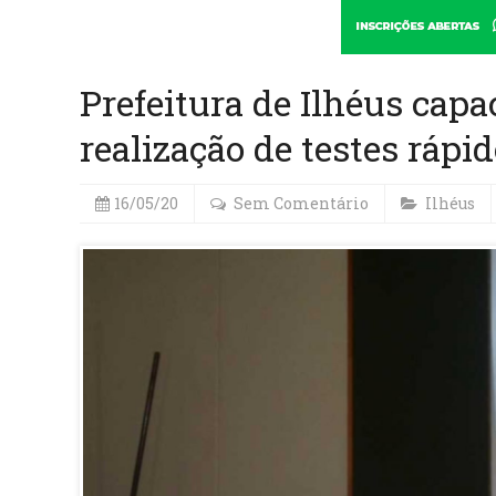
Prefeitura de Ilhéus capa
realização de testes rápi
16/05/20
Sem Comentário
Ilhéus