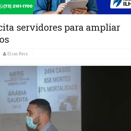
cita servidores para ampliar
dos
Elias Reis