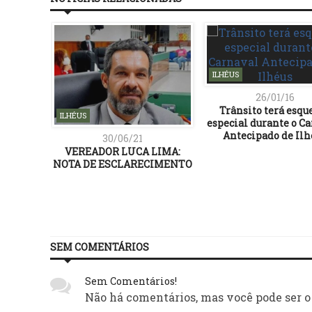
ILHÉUS
26/01/16
Trânsito terá esq
ILHÉUS
especial durante o C
Antecipado de Ilh
30/06/21
VEREADOR LUCA LIMA:
NOTA DE ESCLARECIMENTO
SEM COMENTÁRIOS
Sem Comentários!
Não há comentários, mas você pode ser o