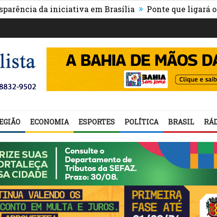
»
a da iniciativa em Brasília
Ponte que ligará o centro
EGIÃO
ECONOMIA
ESPORTES
POLÍTICA
BRASIL
RÁD