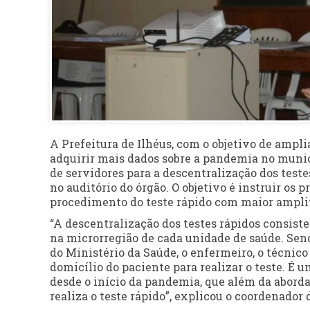
A Prefeitura de Ilhéus, com o objetivo de ampli
adquirir mais dados sobre a pandemia no municí
de servidores para a descentralização dos teste
no auditório do órgão. O objetivo é instruir os 
procedimento do teste rápido com maior ampli
“A descentralização dos testes rápidos consist
na microrregião de cada unidade de saúde. Send
do Ministério da Saúde, o enfermeiro, o técnic
domicílio do paciente para realizar o teste. É 
desde o início da pandemia, que além da aborda
realiza o teste rápido”, explicou o coordenador