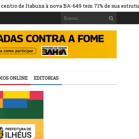
 de Itabuna à nova BA-649 tem 71% de sua estrutura de c
IOS ONLINE
EDITORIAS