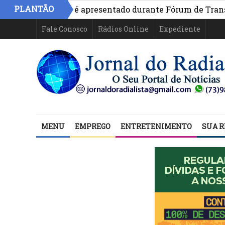
PLANTÃO
vo na Bahia é apresentado durante Fórum de Transparênci
Fale Conosco
Rádios Online
Expediente
MENU
EMPREGO
ENTRETENIMENTO
SUA R