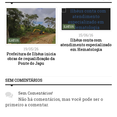
ILHÉUS
15/06/16
Ilhéus conta com
ILHÉUS
atendimento especializado
19/05/26
em Hematologia
Prefeitura de Ilhéus inicia
obras de requalificação da
Ponte do Japu
SEM COMENTÁRIOS
Sem Comentários!
Não há comentários, mas você pode ser o
primeiro a comentar.