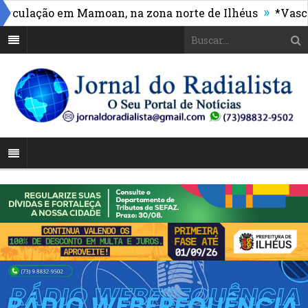
»
ação em Mamoan, na zona norte de Ilhéus
*Vasco mass