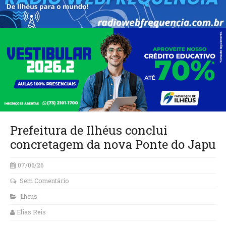
Prefeitura de Ilhéus conclui
concretagem da nova Ponte do Japu
07/06/26
Sem Comentário
Ilhéus
Elias Reis