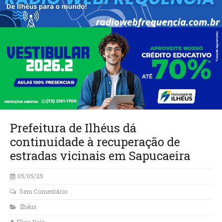
Prefeitura de Ilhéus dá
continuidade à recuperação de
estradas vicinais em Sapucaeira
05/05/25
Sem Comentário
Ilhéus