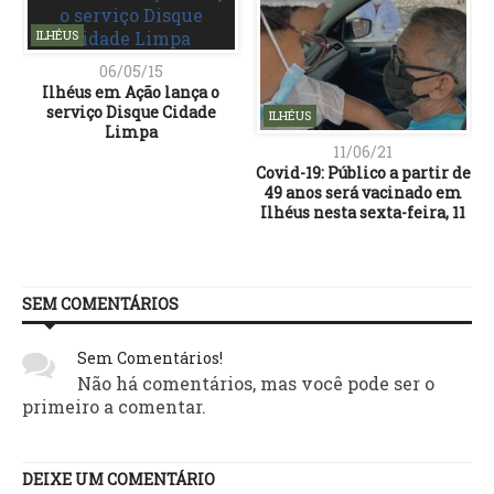
ILHÉUS
06/05/15
Ilhéus em Ação lança o
serviço Disque Cidade
ILHÉUS
11/06/21
Covid-19: Público a partir de
49 anos será vacinado em
Ilhéus nesta sexta-feira, 11
SEM COMENTÁRIOS
Sem Comentários!
Não há comentários, mas você pode ser o
primeiro a comentar.
DEIXE UM COMENTÁRIO