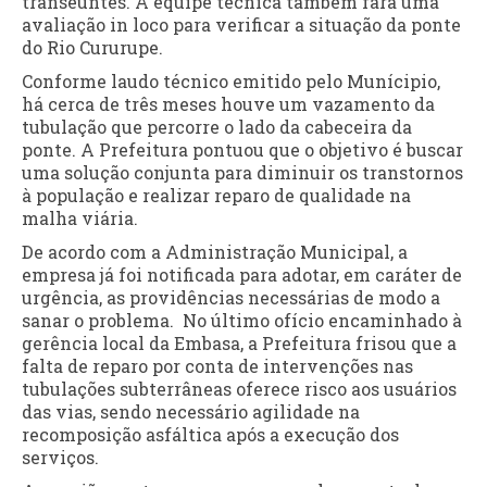
transeuntes. A equipe técnica também fará uma
avaliação in loco para verificar a situação da ponte
do Rio Cururupe.
Conforme laudo técnico emitido pelo Munícipio,
há cerca de três meses houve um vazamento da
tubulação que percorre o lado da cabeceira da
ponte. A Prefeitura pontuou que o objetivo é buscar
uma solução conjunta para diminuir os transtornos
à população e realizar reparo de qualidade na
malha viária.
De acordo com a Administração Municipal, a
empresa já foi notificada para adotar, em caráter de
urgência, as providências necessárias de modo a
sanar o problema. No último ofício encaminhado à
gerência local da Embasa, a Prefeitura frisou que a
falta de reparo por conta de intervenções nas
tubulações subterrâneas oferece risco aos usuários
das vias, sendo necessário agilidade na
recomposição asfáltica após a execução dos
serviços.