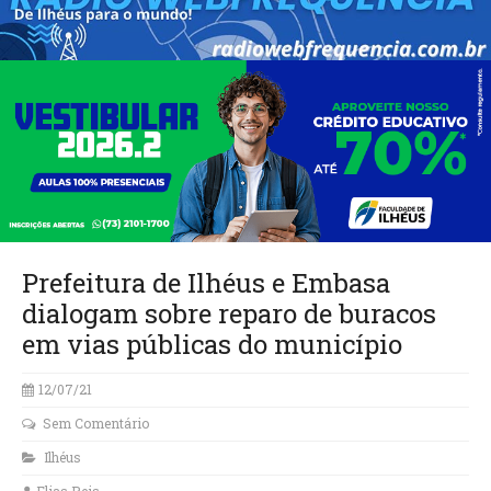
Prefeitura de Ilhéus e Embasa
dialogam sobre reparo de buracos
em vias públicas do município
12/07/21
Sem Comentário
Ilhéus