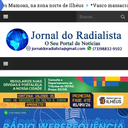
»
Mamoan, na zona norte de Ilhéus
*Vasco massacra e d