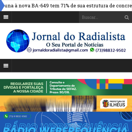
na à nova BA-649 tem 71% de sua estrutura de concreto c