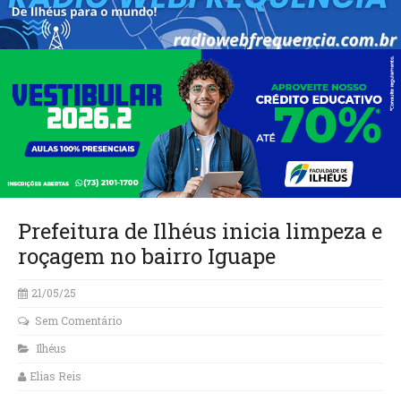
Prefeitura de Ilhéus inicia limpeza e
roçagem no bairro Iguape
21/05/25
Sem Comentário
Ilhéus
Elias Reis