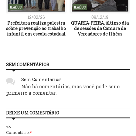
ILHÉUS
ILHÉUS
12/02/26
09/12/19
Prefeitura realiza palestra
QUARTA-FEIRA, último dia
sobre prevenção ao trabalho
de sessões da Câmara de
infantil em escola estadual
Vereadores de Ilhéus
SEM COMENTÁRIOS
Sem Comentários!
Não há comentários, mas você pode ser o
primeiro a comentar.
DEIXE UM COMENTÁRIO
<<
Comentário:
*