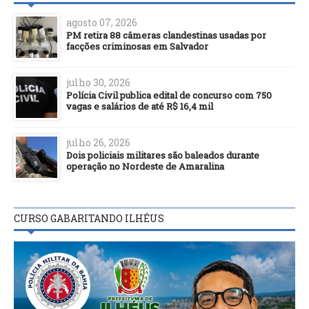
agosto 07, 2026
PM retira 88 câmeras clandestinas usadas por
facções criminosas em Salvador
julho 30, 2026
Polícia Civil publica edital de concurso com 750
vagas e salários de até R$ 16,4 mil
julho 26, 2026
Dois policiais militares são baleados durante
operação no Nordeste de Amaralina
CURSO GABARITANDO ILHÉUS