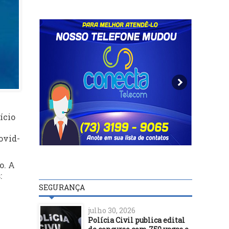
ício
ovid-
o. A
:
SEGURANÇA
julho 30, 2026
Polícia Civil publica edital