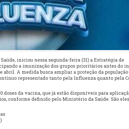
 Saúde, iniciou nessa segunda-feira (31) a Estratégia de
cipando a imunização dos grupos prioritários antes do in
de abril. A medida busca ampliar a proteção da população
contínuo representado tanto pela Influenza quanto pela C
0 doses da vacina, que já estão disponíveis para aplicaçã
ios, conforme definido pelo Ministério da Saúde. São eles
ias
)