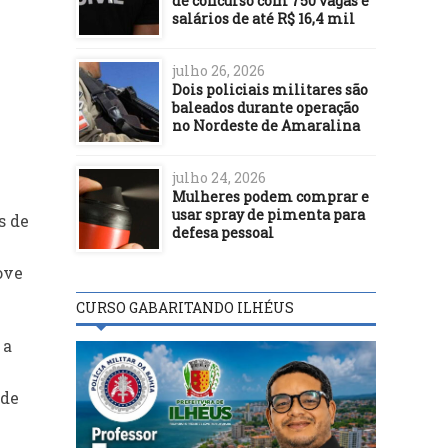
de concurso com 750 vagas e
salários de até R$ 16,4 mil
julho 26, 2026
Dois policiais militares são
baleados durante operação
no Nordeste de Amaralina
julho 24, 2026
Mulheres podem comprar e
usar spray de pimenta para
s de
defesa pessoal
ove
CURSO GABARITANDO ILHÉUS
 a
 de