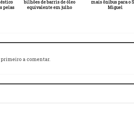
éstico
bilhões de barris de óleo
mais ônibus para o 
s pelas
equivalente em julho
Miguel
 primeiro a comentar.