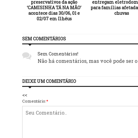
preservativos da ação
entregam eletrodom
‘CAMISINHA TÁ NA MÃO’
para famílias afetada
acontece dias 30/06, 01 e
chuvas
02/07 em Ilhéus
SEM COMENTÁRIOS
Sem Comentários!
Não há comentários, mas você pode ser o
DEIXE UM COMENTÁRIO
<<
Comentário:
*