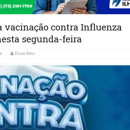
ia vacinação contra Influenza
nesta segunda-feira
s
Elias Reis