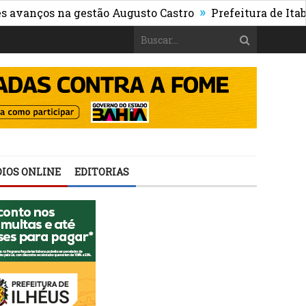
»
os na gestão Augusto Castro
Prefeitura de Itabuna pub
IOS ONLINE
EDITORIAS