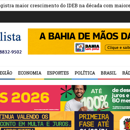
maior crescimento do IDEB na década com maiores avanç
EGIÃO
ECONOMIA
ESPORTES
POLÍTICA
BRASIL
RÁD