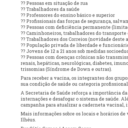
?? Pessoas em situação de rua
?? Trabalhadores da saúde
?? Professores do ensino básico e superior
?? Profissionais das forças de segurança, salv
?? Pessoas com deficiência permanente (limitaç
?? Caminhoneiros, trabalhadores do transporte 
?? Trabalhadores dos Correios (novidade deste 
?? População privada de liberdade e funcionári
?? Jovens de 12 a 21 anos sob medidas socioedu
?? Pessoas com doenças crônicas não transmissí
renais, hepáticas, neurológicas, diabetes, imun
trissomias (Síndrome de Down e outras).
Para receber a vacina, os integrantes dos gr
sua condição de saúde ou categoria profissional
A Secretaria de Saúde reforça a importância da
internações e desafogar o sistema de saúde. A
campanha para atualizar a caderneta vacinal, i
Mais informações sobre os locais e horários de
Ilhéus.