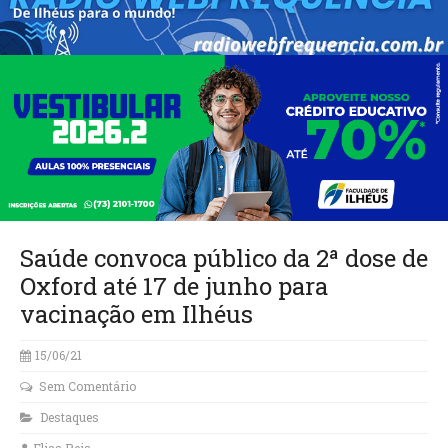
Saúde convoca público da 2ª dose de
Oxford até 17 de junho para
vacinação em Ilhéus
15/06/21
Sem Comentário
Destaques