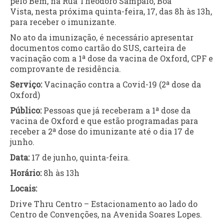
pelo Bem, na Rua Theodoro Sampaio, Boa
Vista, nesta próxima quinta-feira, 17, das 8h às 13h,
para receber o imunizante.
No ato da imunização, é necessário apresentar
documentos como cartão do SUS, carteira de
vacinação com a 1ª dose da vacina de Oxford, CPF e
comprovante de residência.
Serviço:
Vacinação contra a Covid-19 (2ª dose da
Oxford)
Público:
Pessoas que já receberam a 1ª dose da
vacina de Oxford e que estão programadas para
receber a 2ª dose do imunizante até o dia 17 de
junho.
Data:
17 de junho, quinta-feira.
Horário:
8h às 13h
Locais:
Drive Thru Centro – Estacionamento ao lado do
Centro de Convenções, na Avenida Soares Lopes.