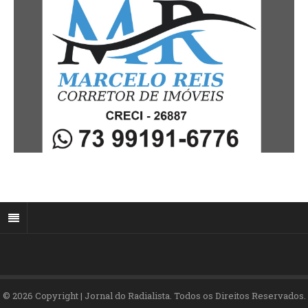
© 2026 Copyright | Jornal do Radialista. Todos os Direitos Reservados.