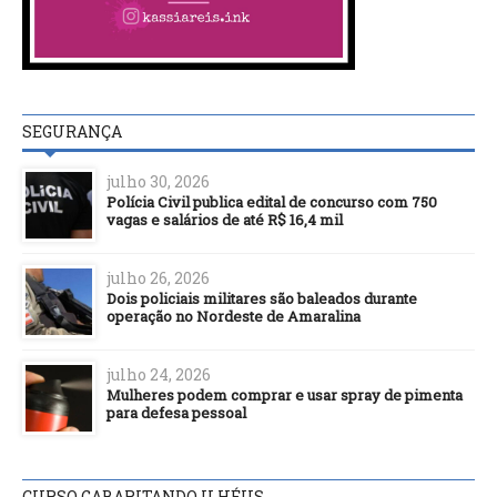
SEGURANÇA
julho 30, 2026
Polícia Civil publica edital de concurso com 750
vagas e salários de até R$ 16,4 mil
julho 26, 2026
Dois policiais militares são baleados durante
operação no Nordeste de Amaralina
julho 24, 2026
Mulheres podem comprar e usar spray de pimenta
para defesa pessoal
CURSO GABARITANDO ILHÉUS