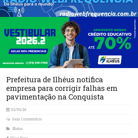
Prefeitura de Ilhéus notifica
empresa para corrigir falhas em
pavimentação na Conquista
02/06/26
Sem Comentário
Ilhéus