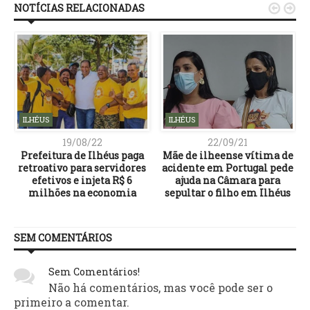
NOTÍCIAS RELACIONADAS


ILHÉUS
ILHÉUS
19/08/22
22/09/21
Prefeitura de Ilhéus paga
Mãe de ilheense vítima de
retroativo para servidores
acidente em Portugal pede
efetivos e injeta R$ 6
ajuda na Câmara para
milhões na economia
sepultar o filho em Ilhéus
SEM COMENTÁRIOS
Sem Comentários!
Não há comentários, mas você pode ser o
primeiro a comentar.