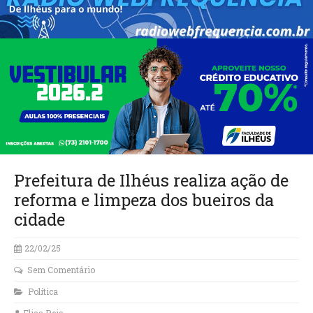
Prefeitura de Ilhéus realiza ação de
reforma e limpeza dos bueiros da
cidade
22/02/25
Sem Comentário
Política