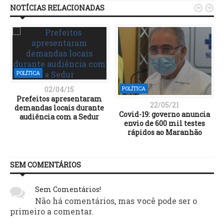
NOTÍCIAS RELACIONADAS


POLÍTICA
02/04/15
POLÍTICA
Prefeitos apresentaram
22/05/21
demandas locais durante
Covid-19: governo anuncia
envio de 600 mil testes
rápidos ao Maranhão
SEM COMENTÁRIOS
Sem Comentários!
Não há comentários, mas você pode ser o
primeiro a comentar.