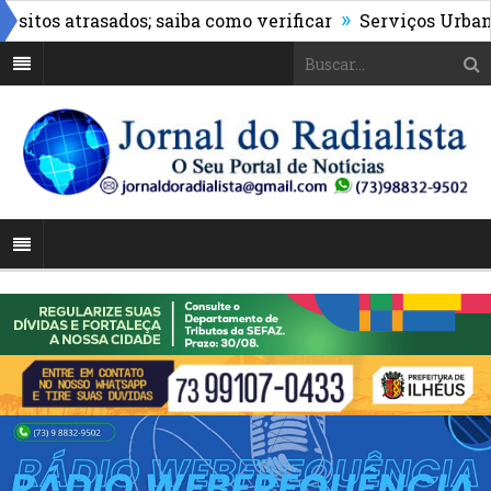
»
os atrasados; saiba como verificar
Serviços Urbanos re