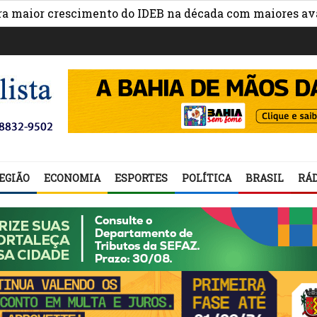
 crescimento do IDEB na década com maiores avanços na
EGIÃO
ECONOMIA
ESPORTES
POLÍTICA
BRASIL
RÁD