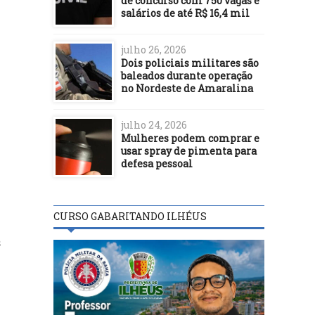
de concurso com 750 vagas e
salários de até R$ 16,4 mil
julho 26, 2026
Dois policiais militares são
baleados durante operação
no Nordeste de Amaralina
julho 24, 2026
Mulheres podem comprar e
usar spray de pimenta para
defesa pessoal
CURSO GABARITANDO ILHÉUS
s