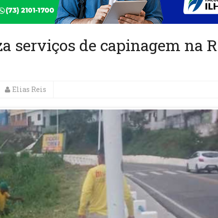
liza serviços de capinagem na 
Elias Reis