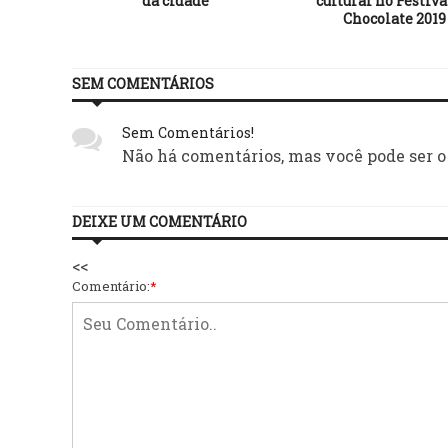
da cidade
cultural no Festiva
Chocolate 2019
SEM COMENTÁRIOS
Sem Comentários!
Não há comentários, mas você pode ser o
DEIXE UM COMENTÁRIO
<<
Comentário:
*