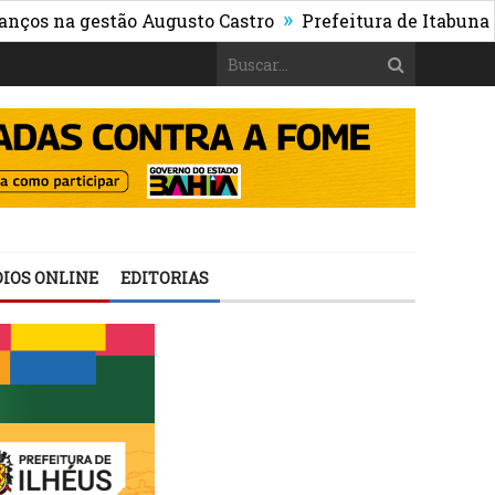
»
 gestão Augusto Castro
Prefeitura de Itabuna publica 
IOS ONLINE
EDITORIAS