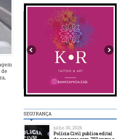
nagem
 de
za,
SEGURANÇA
julho 30, 2026
Polícia Civil publica edital