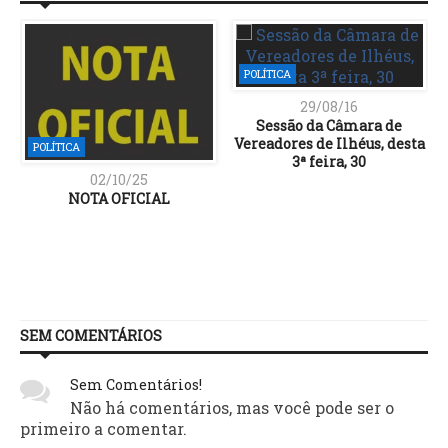
POLÍTICA
29/08/16
Sessão da Câmara de
Vereadores de Ilhéus, desta
POLÍTICA
3ª feira, 30
02/10/25
NOTA OFICIAL
SEM COMENTÁRIOS
Sem Comentários!
Não há comentários, mas você pode ser o
primeiro a comentar.