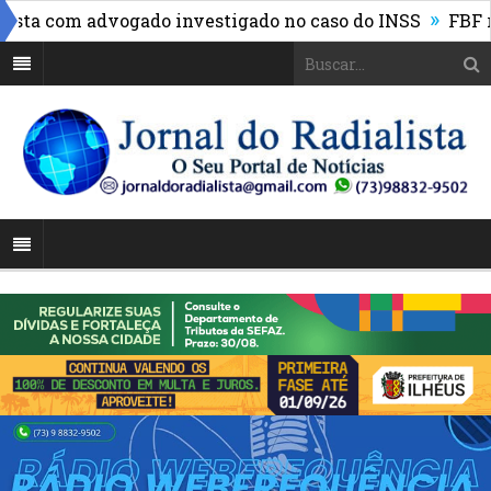
»
a com advogado investigado no caso do INSS
FBF reúne