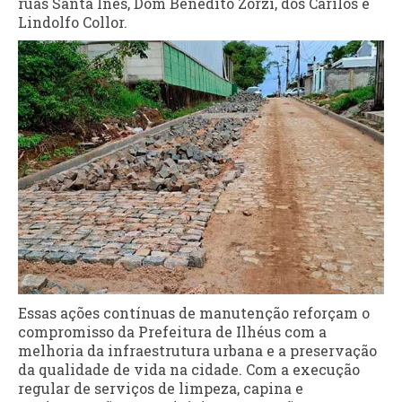
ruas Santa Inês, Dom Benedito Zorzi, dos Carilos e
Lindolfo Collor.
Essas ações contínuas de manutenção reforçam o
compromisso da Prefeitura de Ilhéus com a
melhoria da infraestrutura urbana e a preservação
da qualidade de vida na cidade. Com a execução
regular de serviços de limpeza, capina e