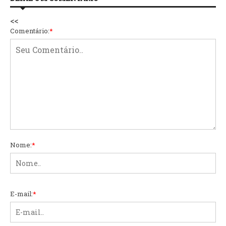
<<
Comentário:
*
Nome:
*
E-mail:
*