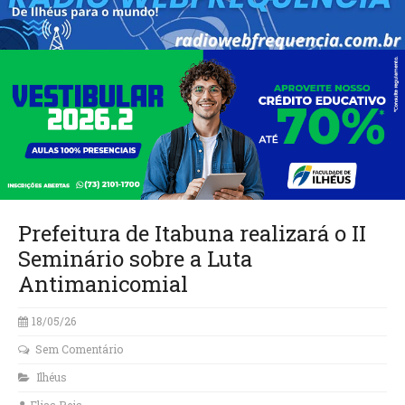
Prefeitura de Itabuna realizará o II
Seminário sobre a Luta
Antimanicomial
18/05/26
Sem Comentário
Ilhéus