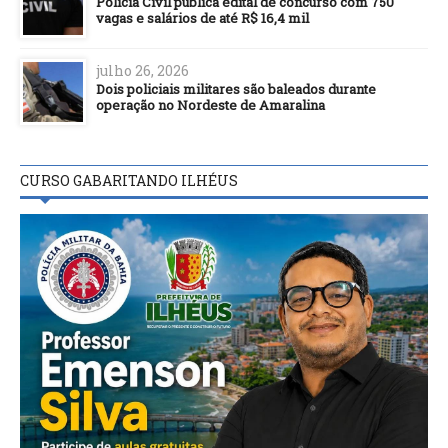
Polícia Civil publica edital de concurso com 750
vagas e salários de até R$ 16,4 mil
julho 26, 2026
Dois policiais militares são baleados durante
operação no Nordeste de Amaralina
CURSO GABARITANDO ILHÉUS