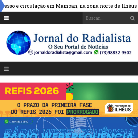
»
 e circulação em Mamoan, na zona norte de Ilhéus
*V