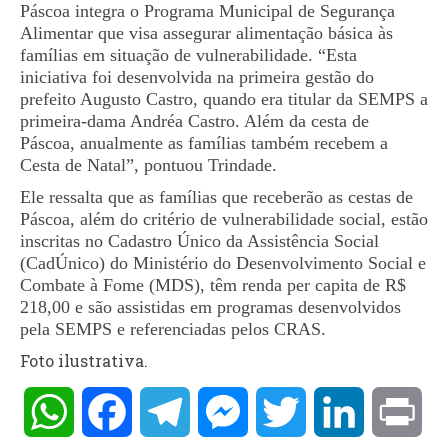
Páscoa integra o Programa Municipal de Segurança
Alimentar que visa assegurar alimentação básica às
famílias em situação de vulnerabilidade. “Esta
iniciativa foi desenvolvida na primeira gestão do
prefeito Augusto Castro, quando era titular da SEMPS a
primeira-dama Andréa Castro. Além da cesta de
Páscoa, anualmente as famílias também recebem a
Cesta de Natal”, pontuou Trindade.
Ele ressalta que as famílias que receberão as cestas de
Páscoa, além do critério de vulnerabilidade social, estão
inscritas no Cadastro Único da Assistência Social
(CadÚnico) do Ministério do Desenvolvimento Social e
Combate à Fome (MDS), têm renda per capita de R$
218,00 e são assistidas em programas desenvolvidos
pela SEMPS e referenciadas pelos CRAS.
Foto ilustrativa.
WhatsApp
Facebook
Telegram
Messenger
Twitter
LinkedIn
Pri