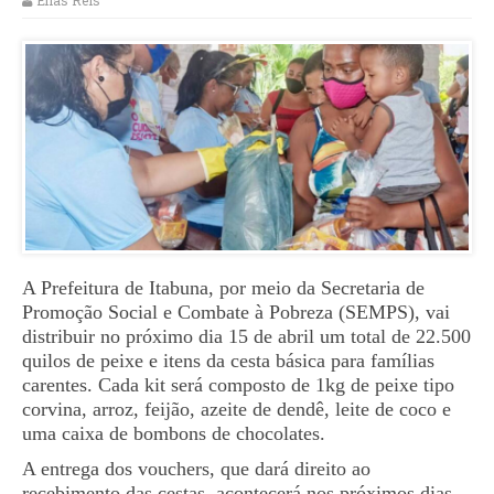
Elias Reis
A Prefeitura de Itabuna, por meio da Secretaria de
Promoção Social e Combate à Pobreza (SEMPS), vai
distribuir no próximo dia 15 de abril um total de 22.500
quilos de peixe e itens da cesta básica para famílias
carentes. Cada kit será composto de 1kg de peixe tipo
corvina, arroz, feijão, azeite de dendê, leite de coco e
uma caixa de bombons de chocolates.
A entrega dos vouchers, que dará direito ao
recebimento das cestas, acontecerá nos próximos dias