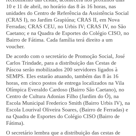
10 e 11 de abril, no horário das 8 às 16 horas, nas
unidades do Centro de Referência da Assistência Social
(CRAS I), no Jardim Grapiúna; CRAS II, em Nova
Ferradas; CRAS CEU, no Urbis IV; CRAS IV, no São
Caetano; e na Quadra de Esportes do Colégio CISO, no
Bairro de Fátima. Cada família terá direito a um
voucher.
De acordo com o secretário de Promoção Social, José
Carlos Trindade, para a distribuição das Cestas de
Páscoa serão mobilizados 200 servidores ligados à
SEMPS. Eles estarão atuando, também das 8 às 16
horas, em cinco postos de entrega localizados na Vila
Olímpica Everaldo Cardoso (Bairro São Caetano), no
Centro de Cultura Adonias Filho (Jardim do Ó), na
Escola Municipal Frederico Smith (Bairro Urbis IV), na
Escola Lourival Oliveira Soares, (Bairro de Ferradas) e
na Quadra de Esportes do Colégio CISO (Bairro de
Fátima).
O secretário lembra que a distribuição das cestas de