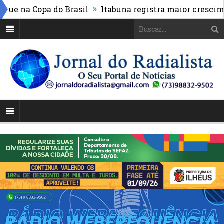
»
e na Copa do Brasil
Itabuna registra maior cresciment