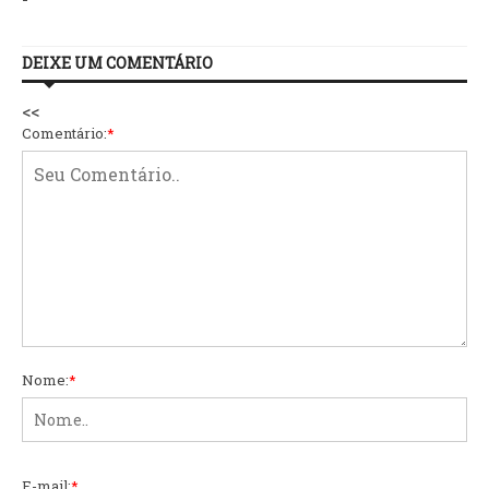
DEIXE UM COMENTÁRIO
<<
Comentário:
*
Nome:
*
E-mail:
*