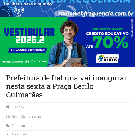
Prefeitura de Itabuna vai inaugurar
nesta sexta a Praça Berilo
Guimarães
03/04/25
Sem Comentário
Itabuna