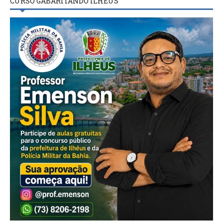
CURSO GABARITANDO ILHÉUS