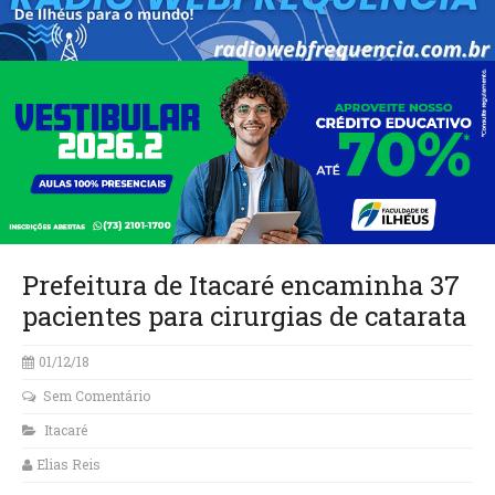
Prefeitura de Itacaré encaminha 37
pacientes para cirurgias de catarata
01/12/18
Sem Comentário
Itacaré
Elias Reis