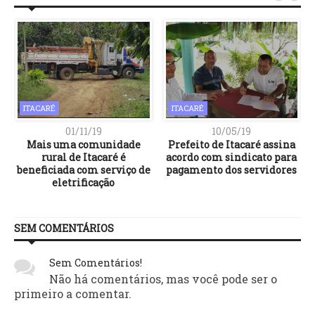
ITACARÉ
ITACARÉ
01/11/19
10/05/19
e
Mais uma comunidade
Prefeito de Itacaré assina
rural de Itacaré é
acordo com sindicato para
beneficiada com serviço de
pagamento dos servidores
eletrificação
SEM COMENTÁRIOS
Sem Comentários!
Não há comentários, mas você pode ser o
primeiro a comentar.