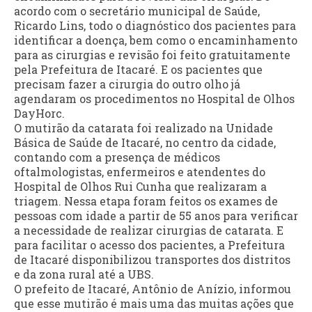
acordo com o secretário municipal de Saúde,
Ricardo Lins, todo o diagnóstico dos pacientes para
identificar a doença, bem como o encaminhamento
para as cirurgias e revisão foi feito gratuitamente
pela Prefeitura de Itacaré. E os pacientes que
precisam fazer a cirurgia do outro olho já
agendaram os procedimentos no Hospital de Olhos
DayHorc.
O mutirão da catarata foi realizado na Unidade
Básica de Saúde de Itacaré, no centro da cidade,
contando com a presença de médicos
oftalmologistas, enfermeiros e atendentes do
Hospital de Olhos Rui Cunha que realizaram a
triagem. Nessa etapa foram feitos os exames de
pessoas com idade a partir de 55 anos para verificar
a necessidade de realizar cirurgias de catarata. E
para facilitar o acesso dos pacientes, a Prefeitura
de Itacaré disponibilizou transportes dos distritos
e da zona rural até a UBS.
O prefeito de Itacaré, Antônio de Anízio, informou
que esse mutirão é mais uma das muitas ações que