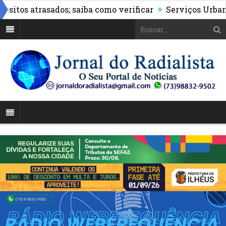
»
os atrasados; saiba como verificar
Serviços Urbanos re