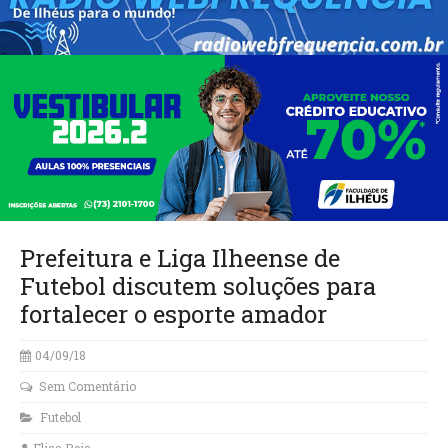
Prefeitura e Liga Ilheense de
Futebol discutem soluções para
fortalecer o esporte amador
04/09/18
Sem Comentário
Futebol