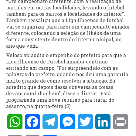
“Um campeonato diferente, com a realização de
partidas em outras localidades, levando o futebol
também para os bairros e localidades do interior”.
Também ressaltou que a Liga Ilheense de futebol
vai se organizar para fazer um campeonato amador
diferente, colocando a seleção de Ilhéus de uma
forma consistente dentro do intermunicipal, no
ano que vem.
Veloso aplaudiu o empenho do prefeito para que a
Liga Ilheense de Futebol amador continue
entrando em campo. “Fui surpreendido com as
palavras do prefeito, quando nos deu uma garantia
muito grande de como resolver a situação. Eu
acredito que depois dessa conversa as coisas
devam caminhar bem”, disse o diretor. Está
programada uma nova reunião para tratar do
assunto, na quarta-feira (5).
WhatsApp
Facebook
Telegram
Messenger
Twitter
LinkedIn
Pri