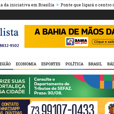
»
ativa em Brasília
Ponte que ligará o centro de Itabun
EGIÃO
ECONOMIA
ESPORTES
POLÍTICA
BRASIL
RÁD