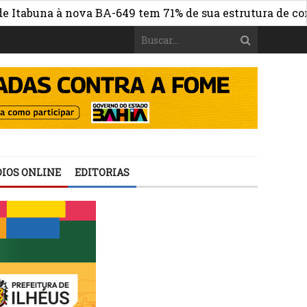
a à nova BA-649 tem 71% de sua estrutura de concreto co
IOS ONLINE
EDITORIAS