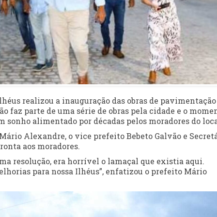
e Ilhéus realizou a inauguração das obras de pavimentação
ção faz parte de uma série de obras pela cidade e o mome
 um sonho alimentado por décadas pelos moradores do loca
ário Alexandre, o vice prefeito Bebeto Galvão e Secretá
pronta aos moradores.
a resolução, era horrível o lamaçal que existia aqui.
orias para nossa Ilhéus”, enfatizou o prefeito Mário