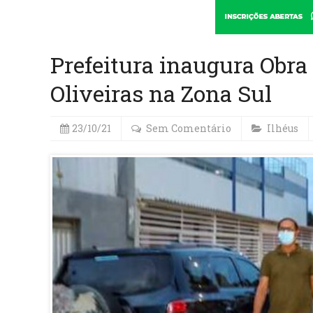
Prefeitura inaugura Obr
Oliveiras na Zona Sul
23/10/21
Sem Comentário
Ilhéus