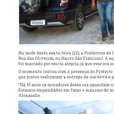
Na tarde desta sexta-feira (22), a Prefeitura d
Rua das Oliveiras, no Bairro São Francisco. A a
foi marcado por muita alegria, já que esse era
O momento contou com a presença do Prefeito M
que juntos realizaram a entrega da rua nova e 
“Há 15 anos os moradores dessa rua aguardam um
Estamos empenhados em fazer o máximo de melh
Alexandre.