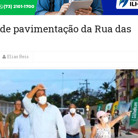
a de pavimentação da Rua das
Elias Reis