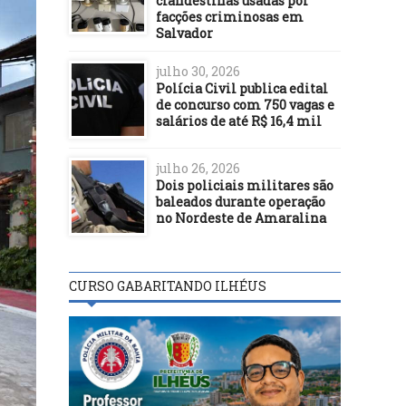
clandestinas usadas por
facções criminosas em
Salvador
julho 30, 2026
Polícia Civil publica edital
de concurso com 750 vagas e
salários de até R$ 16,4 mil
julho 26, 2026
Dois policiais militares são
baleados durante operação
no Nordeste de Amaralina
CURSO GABARITANDO ILHÉUS