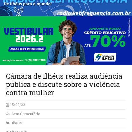
Câmara de Ilhéus realiza audiência
pública e discute sobre a violência
contra mulher
15/09/22
Sem Comentário
Ilhéus