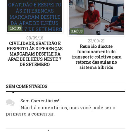
ILHÉUS
ILHÉUS
08/09/16
23/09/21
CIVILIDADE, GRATIDÃO E
Reunião discute
RESPEITO ÀS DIFERENÇAS
funcionamento do
MARCARAM DESFILE DA
transporte coletivo para
APAE DE ILHÉUS NESTE 7
retorno das aulas no
DE SETEMBRO
sistema híbrido
SEM COMENTÁRIOS
Sem Comentários!
Não há comentários, mas você pode ser o
primeiro a comentar.