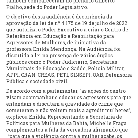
também compareceram no plenário Gilberto
Fialho, sede do Poder Legislativo.
O objetivo desta audiência é decorrência da
aprovação da lei de nº 4.175 de 19 de julho de 2022
que autoriza o Poder Executivo a criar o Centro de
Referência em Educação e Reabilitação para
Agressores de Mulheres, de iniciativa da
professora Enilda Mendonça. Na Audiência, foi
discutida a lei na presença de vários órgãos
públicos como o Poder Judiciário, Secretarias
Municipais de Educação e Saúde, Polícia Militar,
APPI, CRAN, CREAS, PETI, SINSEPI, OAB, Defensoria
Pública e sociedade civil.
De acordo com a parlamentar, “as ações do centro
visam acompanhar e educar os agressores para que
entendam e discutam a gravidade do crime que
cometeram e não voltem mais a agredir mulheres”,
explicou Enilda. Representando a Secretaria de
Políticas para Mulheres da Bahia, Michelle Fraga
complementou a fala da vereadora afirmando que
“para que a violência contra a mulher acabe, os