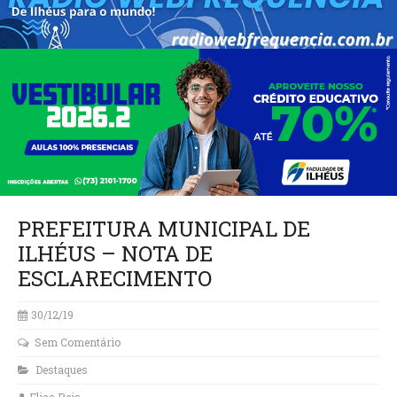
PREFEITURA MUNICIPAL DE
ILHÉUS – NOTA DE
ESCLARECIMENTO
30/12/19
Sem Comentário
Destaques