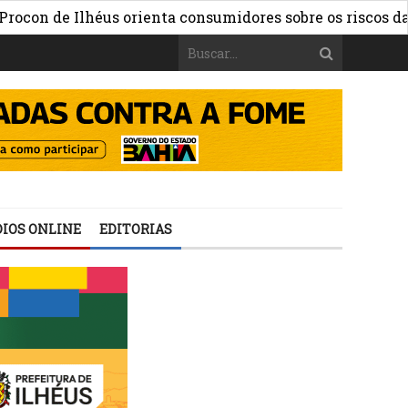
 Ilhéus orienta consumidores sobre os riscos das aposta
IOS ONLINE
EDITORIAS