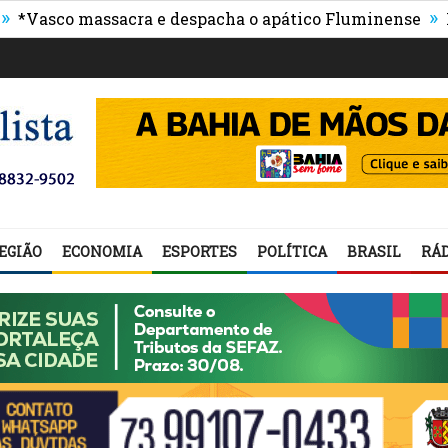
»
 massacra e despacha o apático Fluminense
Procon de
EGIÃO
ECONOMIA
ESPORTES
POLÍTICA
BRASIL
RÁD