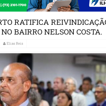
TO RATIFICA REIVINDICAÇÃ
NO BAIRRO NELSON COSTA.
Elias Reis