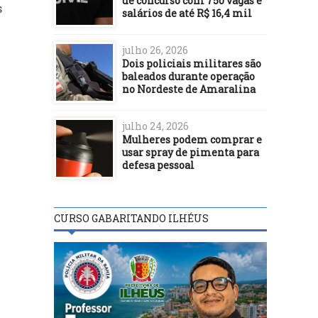
de concurso com 750 vagas e
s
salários de até R$ 16,4 mil
julho 26, 2026
Dois policiais militares são
baleados durante operação
no Nordeste de Amaralina
julho 24, 2026
Mulheres podem comprar e
usar spray de pimenta para
defesa pessoal
CURSO GABARITANDO ILHÉUS