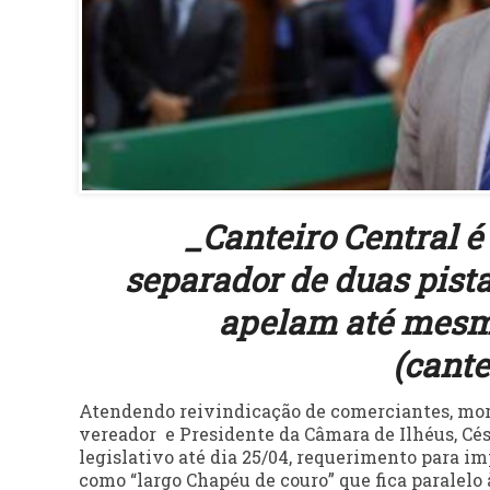
_Canteiro Central é
separador de duas pist
apelam até mesmo
(cante
Atendendo reivindicação de comerciantes, mora
vereador e Presidente da Câmara de Ilhéus, Césa
legislativo até dia 25/04, requerimento para i
como “largo Chapéu de couro” que fica paralelo 