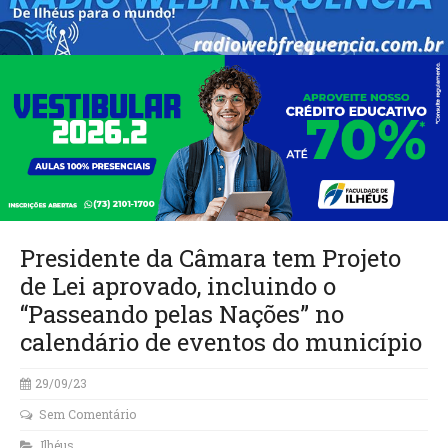
Presidente da Câmara tem Projeto
de Lei aprovado, incluindo o
“Passeando pelas Nações” no
calendário de eventos do município
29/09/23
Sem Comentário
Ilhéus