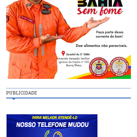
PUBLICIDADE