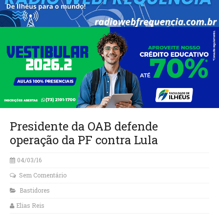
Presidente da OAB defende
operação da PF contra Lula
04/03/16
Sem Comentário
Bastidores
Elias Reis