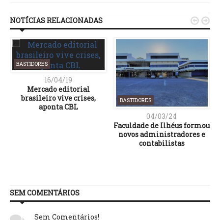
NOTÍCIAS RELACIONADAS


BASTIDORES
16/04/19
Mercado editorial
brasileiro vive crises,
BASTIDORES
aponta CBL
04/03/24
Faculdade de Ilhéus formou
novos administradores e
contabilistas
SEM COMENTÁRIOS
Sem Comentários!