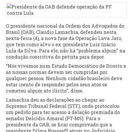
O presidente nacional da Ordem dos Advogados do
Brasil (OAB), Claudio Lamachia, defendeu nesta
sexta-feira (4), a nova fase da Operação Lava Jato,
que tem como alvo o ex-presidente Luiz Inácio
Lula da Silva. Para ele, não há “problema algum” na
condução coercitiva do petista para depor.
“Nós vivemos num Estado Democrático de Direito e
as nossas normas devem ser cumpridas por
qualquer pessoa. Nenhum cidadão brasileiro deve
estar isento de responder pelos seus atos se
cometeu algum ato ilícito”, disse.
Lamachia deu as declarações ao chegar ao
Supremo Tribunal Federal (STF), onde protocolou
um pedido para ter acesso à delação premiada do
senador Delcídio Amaral (PT-MS). Para o
presidente da OAB, se ficar comprovado que a
presidente Dilma Rousseff atuou no Judiciário