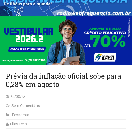
Prévia da inflação oficial sobe para
0,28% em agosto
25/08/23
Sem Comentário
Economia
Elias Reis