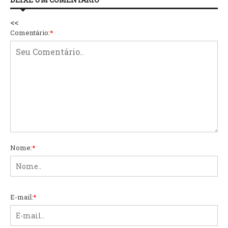
<<
Comentário:
*
Nome:
*
E-mail:
*