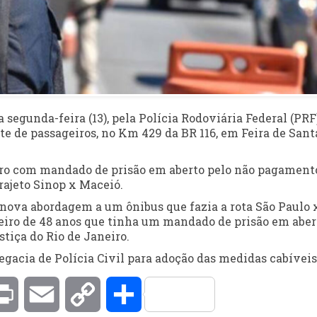
 segunda-feira (13), pela Polícia Rodoviária Federal (PRF)
e de passageiros, no Km 429 da BR 116, em Feira de San
eiro com mandado de prisão em aberto pelo não pagament
rajeto Sinop x Maceió.
 nova abordagem a um ônibus que fazia a rota São Paulo 
geiro de 48 anos que tinha um mandado de prisão em aber
stiça do Rio de Janeiro.
gacia de Polícia Civil para adoção das medidas cabíveis
kedIn
Print
Email
Copy
Compartilhar