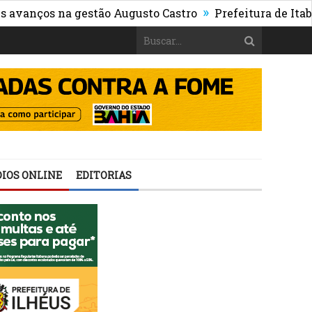
»
os na gestão Augusto Castro
Prefeitura de Itabuna pub
IOS ONLINE
EDITORIAS