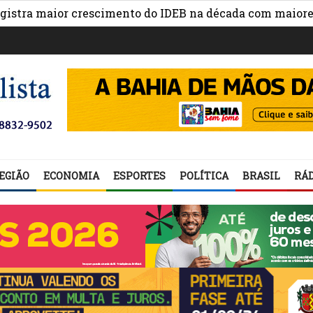
maior crescimento do IDEB na década com maiores avanç
EGIÃO
ECONOMIA
ESPORTES
POLÍTICA
BRASIL
RÁD