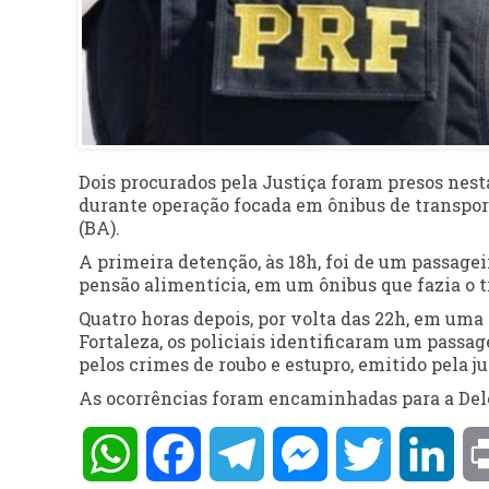
Dois procurados pela Justiça foram presos nesta
durante operação focada em ônibus de transport
(BA).
A primeira detenção, às 18h, foi de um passag
pensão alimentícia, em um ônibus que fazia o t
Quatro horas depois, por volta das 22h, em uma
Fortaleza, os policiais identificaram um passa
pelos crimes de roubo e estupro, emitido pela ju
As ocorrências foram encaminhadas para a Dele
WhatsApp
Facebook
Telegram
Messenger
Twitter
Lin