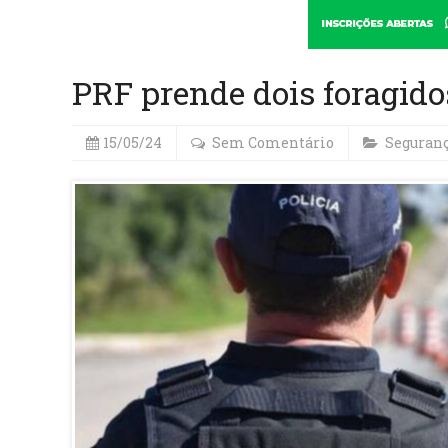
PRF prende dois foragido
15/05/24
Sem Comentário
Seguran