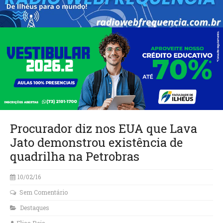
Procurador diz nos EUA que Lava
Jato demonstrou existência de
quadrilha na Petrobras
10/02/16
Sem Comentário
Destaques