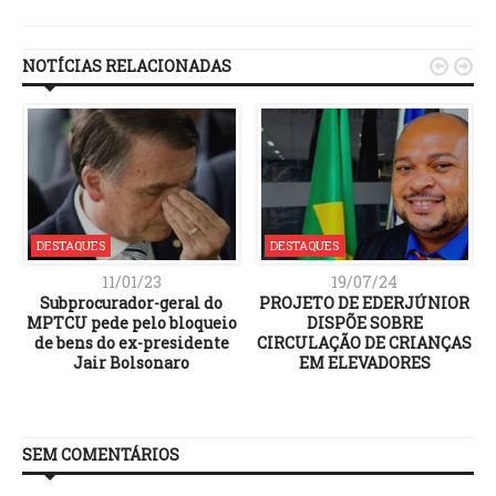
Link
NOTÍCIAS RELACIONADAS


DESTAQUES
DESTAQUES
11/01/23
19/07/24
Subprocurador-geral do
PROJETO DE EDERJÚNIOR
MPTCU pede pelo bloqueio
DISPÕE SOBRE
de bens do ex-presidente
CIRCULAÇÃO DE CRIANÇAS
Jair Bolsonaro
EM ELEVADORES
SEM COMENTÁRIOS