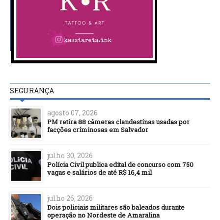
SEGURANÇA
agosto 07, 2026
PM retira 88 câmeras clandestinas usadas por
facções criminosas em Salvador
julho 30, 2026
Polícia Civil publica edital de concurso com 750
vagas e salários de até R$ 16,4 mil
julho 26, 2026
Dois policiais militares são baleados durante
operação no Nordeste de Amaralina